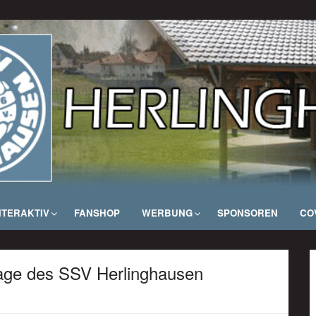
NTERAKTIV
FANSHOP
WERBUNG
SPONSOREN
COV
lage des SSV Herlinghausen