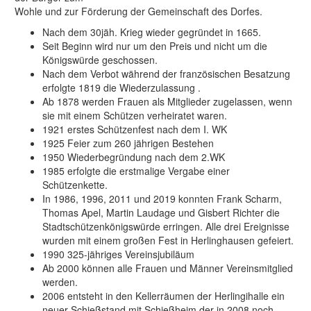
Wohle und zur Förderung der Gemeinschaft des Dorfes.
Nach dem 30jäh. Krieg wieder gegründet in 1665.
Seit Beginn wird nur um den Preis und nicht um die
Königswürde geschossen.
Nach dem Verbot während der französischen Besatzung
erfolgte 1819 die Wiederzulassung .
Ab 1878 werden Frauen als Mitglieder zugelassen, wenn
sie mit einem Schützen verheiratet waren.
1921 erstes Schützenfest nach dem I. WK
1925 Feier zum 260 jährigen Bestehen
1950 Wiederbegründung nach dem 2.WK
1985 erfolgte die erstmalige Vergabe einer
Schützenkette.
In 1986, 1996, 2011 und 2019 konnten Frank Scharm,
Thomas Apel, Martin Laudage und Gisbert Richter die
Stadtschützenkönigswürde erringen. Alle drei Ereignisse
wurden mit einem großen Fest in Herlinghausen gefeiert.
1990 325-jähriges Vereinsjubiläum
Ab 2000 können alle Frauen und Männer Vereinsmitglied
werden.
2006 entsteht in den Kellerräumen der Herlingihalle ein
neuer Schießstand mit Schießheim der in 2008 noch