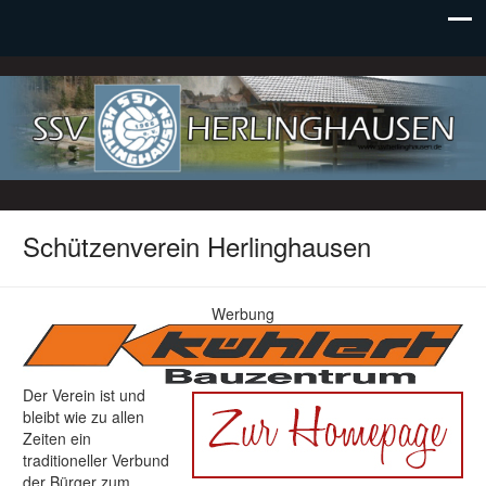
SSV Herlinghausen e. V.
Schützenverein Herlinghausen
Werbung
Der Verein ist und
bleibt wie zu allen
Zeiten ein
traditioneller Verbund
der Bürger zum