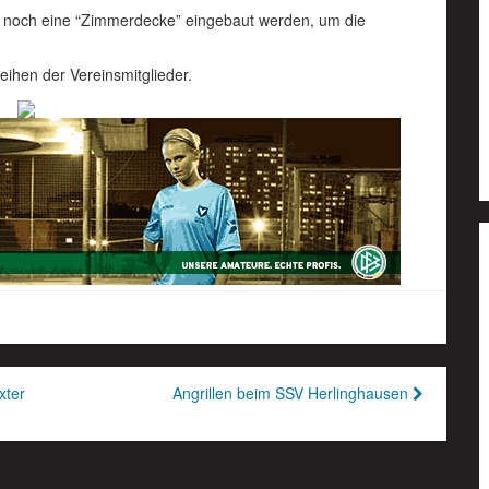
te noch eine “Zimmerdecke” eingebaut werden, um die
eihen der Vereinsmitglieder.
xter
Angrillen beim SSV Herlinghausen