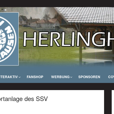
NTERAKTIV
FANSHOP
WERBUNG
SPONSOREN
COV
ortanlage des SSV