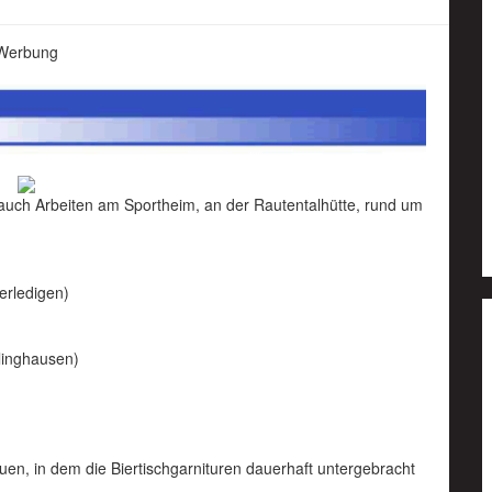
Werbung
auch Arbeiten am Sportheim, an der Rautentalhütte, rund um
erledigen)
rlinghausen)
en, in dem die Biertischgarnituren dauerhaft untergebracht