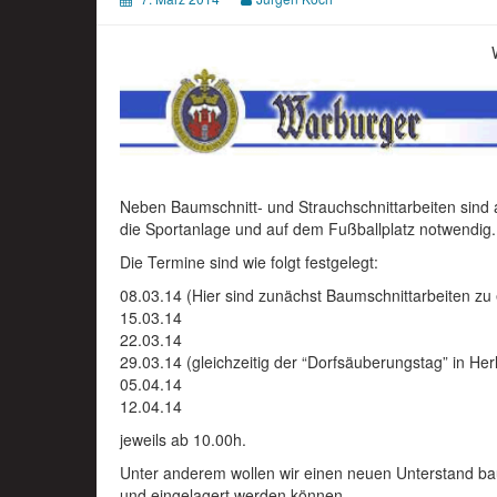
Neben Baumschnitt- und Strauchschnittarbeiten sind 
die Sportanlage und auf dem Fußballplatz notwendig.
Die Termine sind wie folgt festgelegt:
08.03.14 (Hier sind zunächst Baumschnittarbeiten zu 
15.03.14
22.03.14
29.03.14 (gleichzeitig der “Dorfsäuberungstag” in He
05.04.14
12.04.14
jeweils ab 10.00h.
Unter anderem wollen wir einen neuen Unterstand bau
und eingelagert werden können.