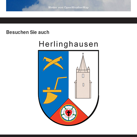
Wetter von OpenWeatherMap
Besuchen Sie auch