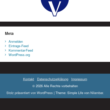
Meta
Anmelden
Eintrags-Feed
Kommentar-Feed
WordPress.org
Kontakt
Datenschutzerklärung
Impressum
© 2026 Alle Rechte vorbehalten
Stolz präsentiert von WordPress
|
Theme: Simple Life von
Nilambar
.