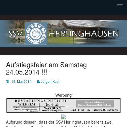
SSV Herlinghausen e. V.
Aufstiegsfeier am Samstag
24.05.2014 !!!
19. Mai 2014
Jürgen Koch
Werbung
Aufgrund dessen, dass der SSV Herlinghausen bereits zwei