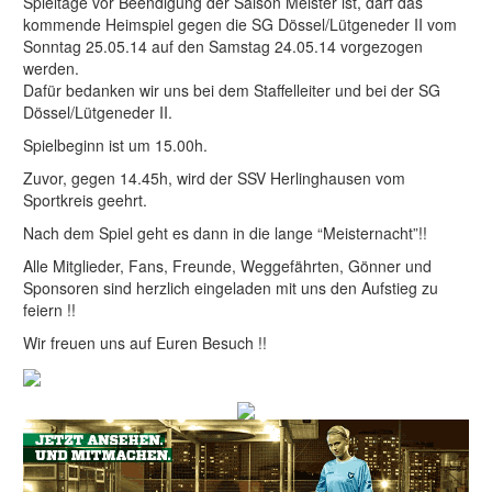
Spieltage vor Beendigung der Saison Meister ist, darf das
kommende Heimspiel gegen die SG Dössel/Lütgeneder II vom
Sonntag 25.05.14 auf den Samstag 24.05.14 vorgezogen
werden.
Dafür bedanken wir uns bei dem Staffelleiter und bei der SG
Dössel/Lütgeneder II.
Spielbeginn ist um 15.00h.
Zuvor, gegen 14.45h, wird der SSV Herlinghausen vom
Sportkreis geehrt.
Nach dem Spiel geht es dann in die lange “Meisternacht”!!
Alle Mitglieder, Fans, Freunde, Weggefährten, Gönner und
Sponsoren sind herzlich eingeladen mit uns den Aufstieg zu
feiern !!
Wir freuen uns auf Euren Besuch !!