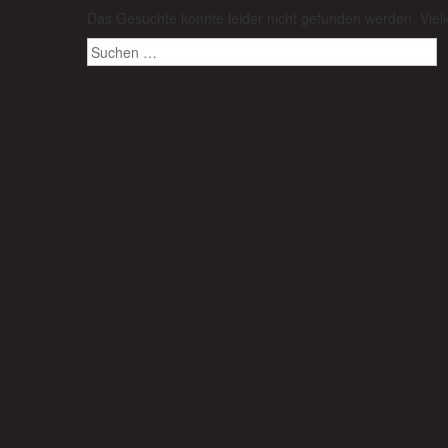
Das Gesuchte konnte leider nicht gefunden werden. Viellei