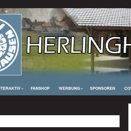
NTERAKTIV
FANSHOP
WERBUNG
SPONSOREN
COV