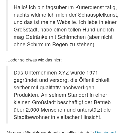
Hallo! Ich bin tagsüber im Kurierdienst tätig,
nachts widme ich mich der Schauspielkunst,
und das ist meine Website. Ich lebe in einer
Großstadt, habe einen tollen Hund und ich
mag Getränke mit Schirmchen (aber nicht
ohne Schirm im Regen zu stehen).
…oder so etwas wie das hier:
Das Unternehmen XYZ wurde 1971
gegründet und versorgt die Öffentlichkeit
seither mit qualitativ hochwertigen
Produkten. An seinem Standort in einer
kleinen Großstadt beschäftigt der Betrieb
über 2.000 Menschen und unterstützt die
Stadtbewohner in vielfacher Hinsicht.
Als neuer WordPress-Benutzer solltest du dein
Dashboard