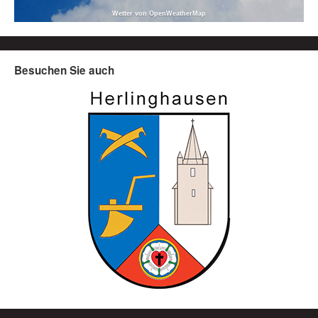
Wetter von OpenWeatherMap
Besuchen Sie auch