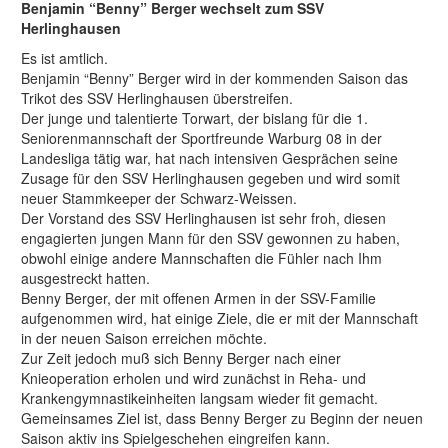
Benjamin “Benny” Berger wechselt zum SSV
Herlinghausen
Es ist amtlich.
Benjamin “Benny” Berger wird in der kommenden Saison das
Trikot des SSV Herlinghausen überstreifen.
Der junge und talentierte Torwart, der bislang für die 1.
Seniorenmannschaft der Sportfreunde Warburg 08 in der
Landesliga tätig war, hat nach intensiven Gesprächen seine
Zusage für den SSV Herlinghausen gegeben und wird somit
neuer Stammkeeper der Schwarz-Weissen.
Der Vorstand des SSV Herlinghausen ist sehr froh, diesen
engagierten jungen Mann für den SSV gewonnen zu haben,
obwohl einige andere Mannschaften die Fühler nach Ihm
ausgestreckt hatten.
Benny Berger, der mit offenen Armen in der SSV-Familie
aufgenommen wird, hat einige Ziele, die er mit der Mannschaft
in der neuen Saison erreichen möchte.
Zur Zeit jedoch muß sich Benny Berger nach einer
Knieoperation erholen und wird zunächst in Reha- und
Krankengymnastikeinheiten langsam wieder fit gemacht.
Gemeinsames Ziel ist, dass Benny Berger zu Beginn der neuen
Saison aktiv ins Spielgeschehen eingreifen kann.