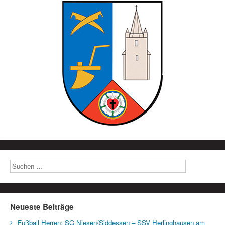
Neueste Beiträge
Fußball Herren: SG Niesen/Siddessen – SSV Herlinghausen am