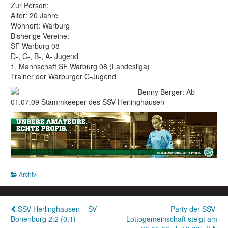
Zur Person:
Alter: 20 Jahre
Wohnort: Warburg
Bisherige Vereine:
SF Warburg 08
D-, C-, B-, A- Jugend
1. Mannschaft SF Warburg 08 (Landesliga)
Trainer der Warburger C-Jugend
Benny Berger: Ab
01.07.09 Stammkeeper des SSV Herlinghausen
Archiv
Beitragsnavigation
SSV Herlinghausen – SV
Party der SSV-
Bonenburg 2:2 (0:1)
Lottogemeinschaft steigt am