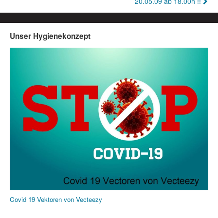
20.05.09 ab 18.00h !!
Unser Hygienekonzept
Covid 19 Vektoren von Vecteezy