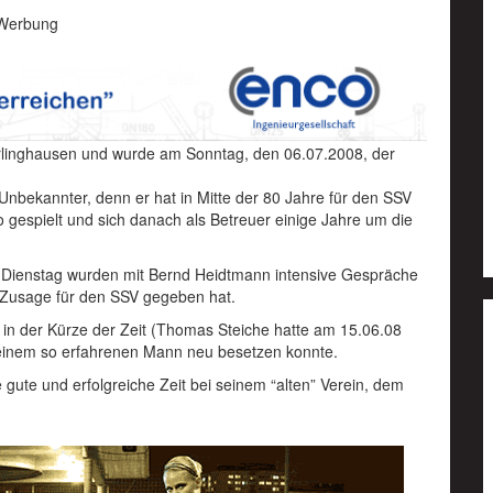
Werbung
rlinghausen und wurde am Sonntag, den 06.07.2008, der
.
Unbekannter, denn er hat in Mitte der 80 Jahre für den SSV
o gespielt und sich danach als Betreuer einige Jahre um die
Dienstag wurden mit Bernd Heidtmann intensive Gespräche
ie Zusage für den SSV gegeben hat.
 in der Kürze der Zeit (Thomas Steiche hatte am 15.06.08
it einem so erfahrenen Mann neu besetzen konnte.
ute und erfolgreiche Zeit bei seinem “alten” Verein, dem