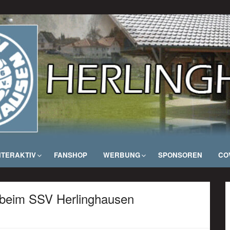
NTERAKTIV
FANSHOP
WERBUNG
SPONSOREN
COV
 beim SSV Herlinghausen