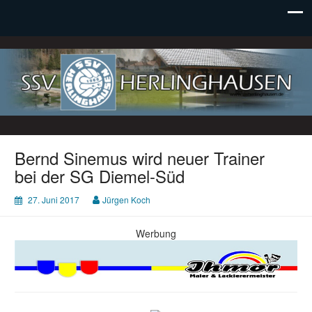
SSV Herlinghausen e. V.
Bernd Sinemus wird neuer Trainer
bei der SG Diemel-Süd
27. Juni 2017
Jürgen Koch
Werbung