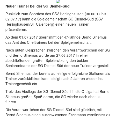
Neuer Trainer bei der SG Diemel-Süd
Pünktlich zum Sportfest des SSV Herlinghausen (30.06.17 bis
02.07.17) kann die Spielgemeinschaft SG Diemel-Süd (SSV
Herlinghausen/SF Calenberg) einen neuen Trainer
präsentieren.
Ab dem 01.07.2017 übernimmt der 47-jährige Bernd Sinemus
das Amt des Cheftrainers bei der Spielgemeinschaft.
Nach guten Gesprächen zwischen den Verantwortlichen der SG
und Bernd Sinemus wurde am 27.06.2017 in einer
abschließenden großen Spielersitzung den beiden
Seniorenteams der SG Diemel-Süd der neue Trainer vorgestellt.
Bernd Sinemus, der bereits auf einige erfolgreiche Stationen als
Trainer zurückblicken kann, steigt nach 2 Jahren wieder ins
Trainergeschäft ein.
Trotz des Abstiegs der SG Diemel-Süd I in die C-Liga hat Bernd
Sinemus großen Spaß daran, die SG wieder nach oben zu
führen.
Die Verantwortlichen der SG Diemel-Süd sind glücklich, mit
Bernd Sinemus einen ausgewiesenen Fachmann verpflichtet zu