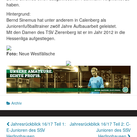
haben.
Hintergrund:
Bernd Sinemus hat unter anderem in Calenberg als
Juniorenfußballtrainer zwölf Jahre Aufbauarbeit geleistet.
Mit den Damen des TSV Zierenberg ist er im Jahr 2012 in die
Hessenliga aufgestiegen.
Foto:
Neue Westfälische
Archiv
Beitragsnavigation
Jahresrückblick 16/17 Teil 1:
Jahresrückblick 16/17 Teil 2: C-
E-Junioren des SSV
Junioren des SSV
Herlinghausen
Herlinghausen