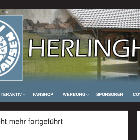
NTERAKTIV
FANSHOP
WERBUNG
SPONSOREN
COV
cht mehr fortgeführt