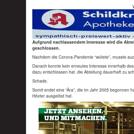
Aufgrund nachlassendem Interesse wird die Abtei
geschlossen.
Nachdem die Corona-Pandemie “wütete”, musste auch
Danach konnte kein erneutes Interesse innerhalb de
dazu entschlossen hat. die Abteilung dauerhaft zu sch
Schade.
Somit endet eine “Ära”, die im Jahr 2005 begonnen ha
Höxter ausgelöst hat.