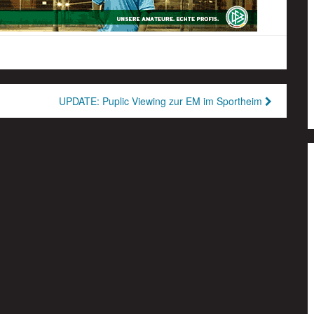
UPDATE: Puplic Viewing zur EM im Sportheim