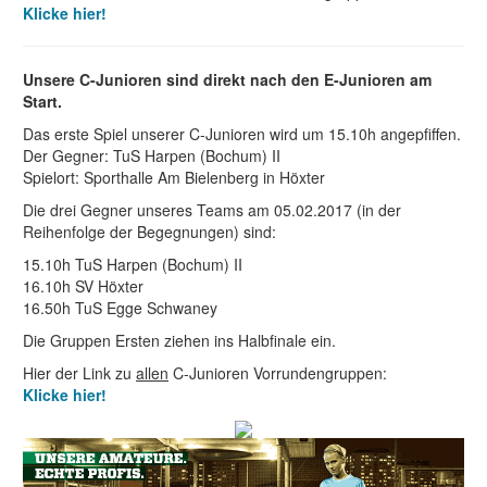
Klicke hier!
Unsere C-Junioren sind direkt nach den E-Junioren am
Start.
Das erste Spiel unserer C-Junioren wird um 15.10h angepfiffen.
Der Gegner: TuS Harpen (Bochum) II
Spielort: Sporthalle Am Bielenberg in Höxter
Die drei Gegner unseres Teams am 05.02.2017 (in der
Reihenfolge der Begegnungen) sind:
15.10h TuS Harpen (Bochum) II
16.10h SV Höxter
16.50h TuS Egge Schwaney
Die Gruppen Ersten ziehen ins Halbfinale ein.
Hier der Link zu
allen
C-Junioren Vorrundengruppen:
Klicke hier!