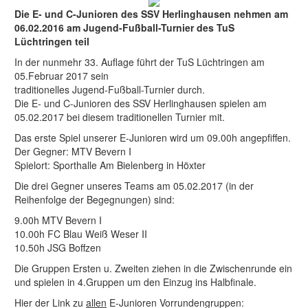
Die E- und C-Junioren des SSV Herlinghausen nehmen am
06.02.2016 am Jugend-Fußball-Turnier des TuS
Lüchtringen teil
In der nunmehr 33. Auflage führt der TuS Lüchtringen am
05.Februar 2017 sein
traditionelles Jugend-Fußball-Turnier durch.
Die E- und C-Junioren des SSV Herlinghausen spielen am
05.02.2017 bei diesem traditionellen Turnier mit.
Das erste Spiel unserer E-Junioren wird um 09.00h angepfiffen.
Der Gegner: MTV Bevern I
Spielort: Sporthalle Am Bielenberg in Höxter
Die drei Gegner unseres Teams am 05.02.2017 (in der
Reihenfolge der Begegnungen) sind:
9.00h MTV Bevern I
10.00h FC Blau Weiß Weser II
10.50h JSG Boffzen
Die Gruppen Ersten u. Zweiten ziehen in die Zwischenrunde ein
und spielen in 4.Gruppen um den Einzug ins Halbfinale.
Hier der Link zu
allen
E-Junioren Vorrundengruppen: