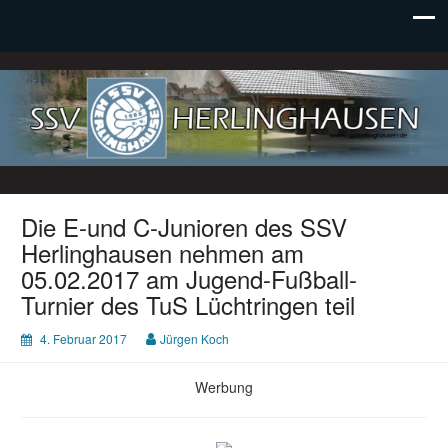
SSV Herlinghausen e. V.
Die E-und C-Junioren des SSV
Herlinghausen nehmen am
05.02.2017 am Jugend-Fußball-
Turnier des TuS Lüchtringen teil
4. Februar 2017
Jürgen Koch
Werbung