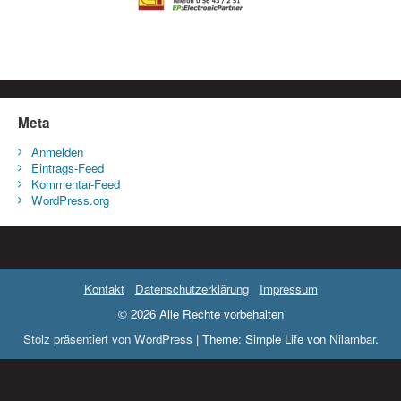
Meta
Anmelden
Eintrags-Feed
Kommentar-Feed
WordPress.org
Kontakt
Datenschutzerklärung
Impressum
© 2026 Alle Rechte vorbehalten
Stolz präsentiert von WordPress
|
Theme: Simple Life von
Nilambar
.