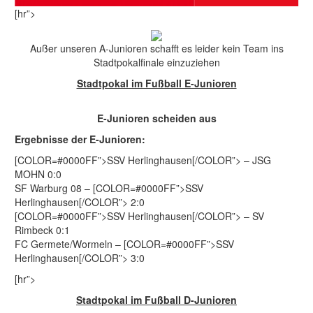
[hr”>
Außer unseren A-Junioren schafft es leider kein Team ins
Stadtpokalfinale einzuziehen
Stadtpokal im Fußball E-Junioren
E-Junioren scheiden aus
Ergebnisse der E-Junioren:
[COLOR=#0000FF”>SSV Herlinghausen[/COLOR”> – JSG
MOHN 0:0
SF Warburg 08 – [COLOR=#0000FF”>SSV
Herlinghausen[/COLOR”> 2:0
[COLOR=#0000FF”>SSV Herlinghausen[/COLOR”> – SV
Rimbeck 0:1
FC Germete/Wormeln – [COLOR=#0000FF”>SSV
Herlinghausen[/COLOR”> 3:0
[hr”>
Stadtpokal im Fußball D-Junioren