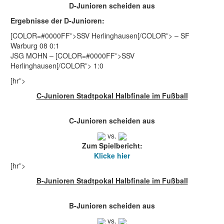
D-Junioren scheiden aus
Ergebnisse der D-Junioren:
[COLOR=#0000FF”>SSV Herlinghausen[/COLOR”> – SF
Warburg 08 0:1
JSG MOHN – [COLOR=#0000FF”>SSV
Herlinghausen[/COLOR”> 1:0
[hr”>
C-Junioren Stadtpokal Halbfinale im Fußball
C-Junioren scheiden aus
vs.
Zum Spielbericht:
Klicke hier
[hr”>
B-Junioren Stadtpokal Halbfinale im Fußball
B-Junioren scheiden aus
vs.