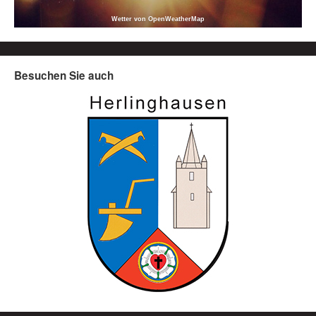
Wetter von OpenWeatherMap
Besuchen Sie auch