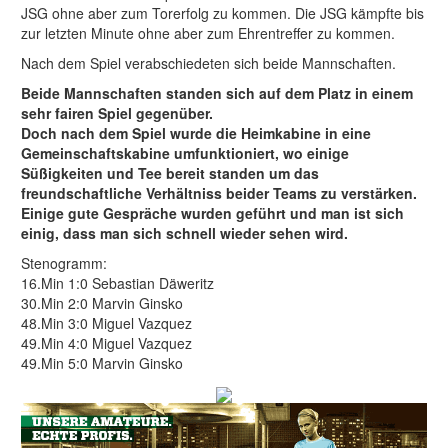
JSG ohne aber zum Torerfolg zu kommen. Die JSG kämpfte bis
zur letzten Minute ohne aber zum Ehrentreffer zu kommen.
Nach dem Spiel verabschiedeten sich beide Mannschaften.
Beide Mannschaften standen sich auf dem Platz in einem
sehr fairen Spiel gegenüber.
Doch nach dem Spiel wurde die Heimkabine in eine
Gemeinschaftskabine umfunktioniert, wo einige
Süßigkeiten und Tee bereit standen um das
freundschaftliche Verhältniss beider Teams zu verstärken.
Einige gute Gespräche wurden geführt und man ist sich
einig, dass man sich schnell wieder sehen wird.
Stenogramm:
16.Min 1:0 Sebastian Däweritz
30.Min 2:0 Marvin Ginsko
48.Min 3:0 Miguel Vazquez
49.Min 4:0 Miguel Vazquez
49.Min 5:0 Marvin Ginsko