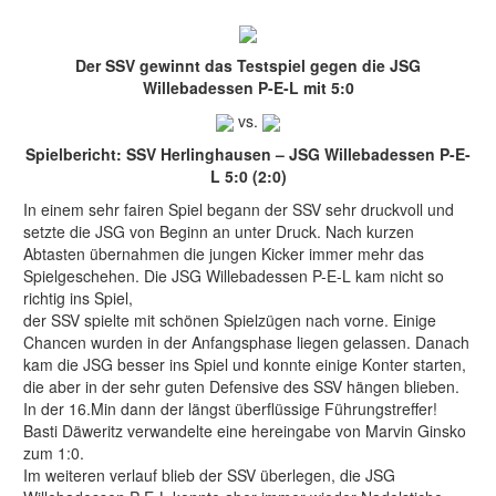
Der SSV gewinnt das Testspiel gegen die JSG
Willebadessen P-E-L mit 5:0
vs.
Spielbericht: SSV Herlinghausen – JSG Willebadessen P-E-
L 5:0 (2:0)
In einem sehr fairen Spiel begann der SSV sehr druckvoll und
setzte die JSG von Beginn an unter Druck. Nach kurzen
Abtasten übernahmen die jungen Kicker immer mehr das
Spielgeschehen. Die JSG Willebadessen P-E-L kam nicht so
richtig ins Spiel,
der SSV spielte mit schönen Spielzügen nach vorne. Einige
Chancen wurden in der Anfangsphase liegen gelassen. Danach
kam die JSG besser ins Spiel und konnte einige Konter starten,
die aber in der sehr guten Defensive des SSV hängen blieben.
In der 16.Min dann der längst überflüssige Führungstreffer!
Basti Däweritz verwandelte eine hereingabe von Marvin Ginsko
zum 1:0.
Im weiteren verlauf blieb der SSV überlegen, die JSG