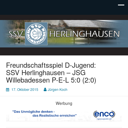
SSV Herlinghausen e. V.
Freundschaftsspiel D-Jugend:
SSV Herlinghausen – JSG
Willebadessen P-E-L 5:0 (2:0)
17. Oktober 2015
Jürgen Koch
Werbung