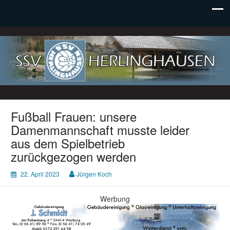
SSV Herlinghausen e. V.
Fußball Frauen: unsere
Damenmannschaft musste leider
aus dem Spielbetrieb
zurückgezogen werden
22. April 2023
Jürgen Koch
Werbung