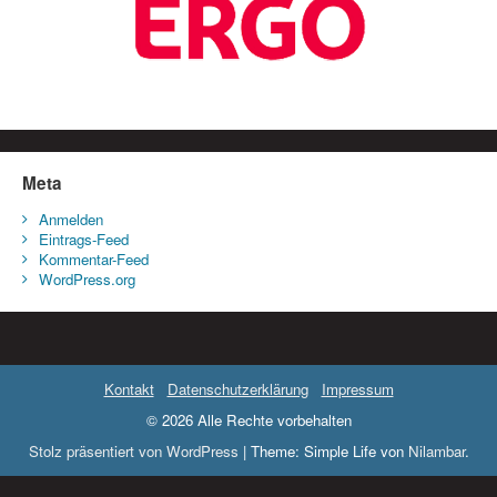
Meta
Anmelden
Eintrags-Feed
Kommentar-Feed
WordPress.org
Kontakt
Datenschutzerklärung
Impressum
© 2026 Alle Rechte vorbehalten
Stolz präsentiert von WordPress
|
Theme: Simple Life von
Nilambar
.