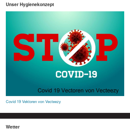
Unser Hygienekonzept
Covid 19 Vektoren von Vecteezy
Wetter