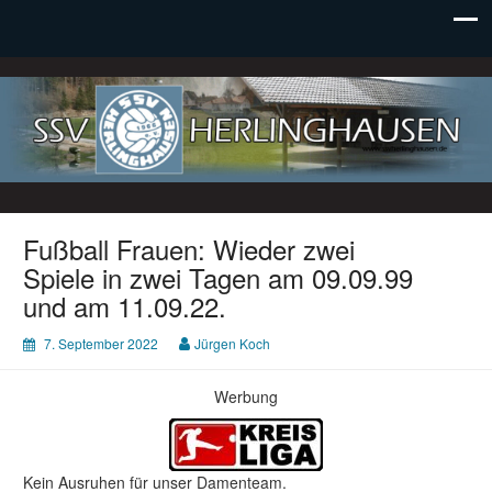
SSV Herlinghausen e. V.
Fußball Frauen: Wieder zwei
Spiele in zwei Tagen am 09.09.99
und am 11.09.22.
7. September 2022
Jürgen Koch
Werbung
Kein Ausruhen für unser Damenteam.