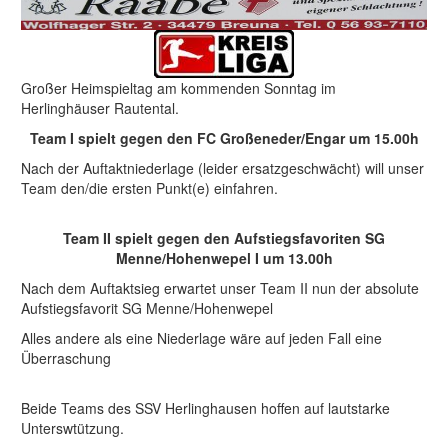
Großer Heimspieltag am kommenden Sonntag im
Herlinghäuser Rautental.
Team I spielt gegen den FC Großeneder/Engar um 15.00h
Nach der Auftaktniederlage (leider ersatzgeschwächt) will unser
Team den/die ersten Punkt(e) einfahren.
Team II spielt gegen den Aufstiegsfavoriten SG
Menne/Hohenwepel I um 13.00h
Nach dem Auftaktsieg erwartet unser Team II nun der absolute
Aufstiegsfavorit SG Menne/Hohenwepel
Alles andere als eine Niederlage wäre auf jeden Fall eine
Überraschung
Beide Teams des SSV Herlinghausen hoffen auf lautstarke
Unterswtützung.