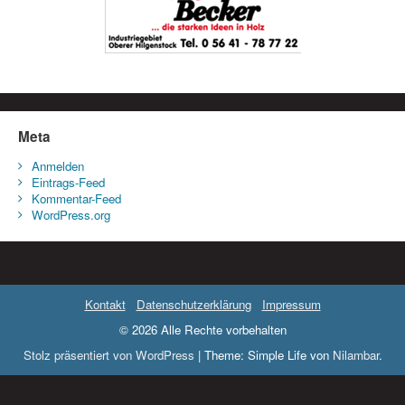
Meta
Anmelden
Eintrags-Feed
Kommentar-Feed
WordPress.org
Kontakt
Datenschutzerklärung
Impressum
© 2026 Alle Rechte vorbehalten
Stolz präsentiert von WordPress
|
Theme: Simple Life von
Nilambar
.