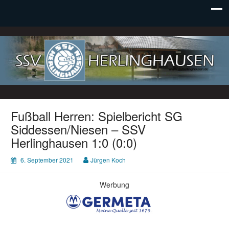
SSV Herlinghausen e. V.
Fußball Herren: Spielbericht SG
Siddessen/Niesen – SSV
Herlinghausen 1:0 (0:0)
6. September 2021
Jürgen Koch
Werbung