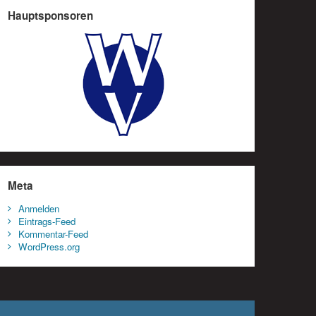
Hauptsponsoren
Meta
Anmelden
Eintrags-Feed
Kommentar-Feed
WordPress.org