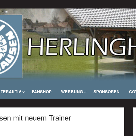
NTERAKTIV
FANSHOP
WERBUNG
SPONSOREN
COV
sen mit neuem Trainer