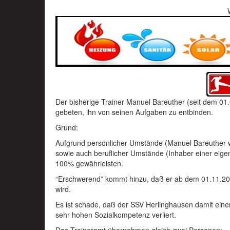
Der bisherige Trainer Manuel Bareuther (seit dem 0
gebeten, ihn von seinen Aufgaben zu entbinden.
Grund:
Aufgrund persönlicher Umstände (Manuel Bareuther 
sowie auch beruflicher Umstände (Inhaber einer eige
100% gewährleisten.
“Erschwerend” kommt hinzu, daß er ab dem 01.11.202
wird.
Es ist schade, daß der SSV Herlinghausen damit einen
sehr hohen Sozialkompetenz verliert.