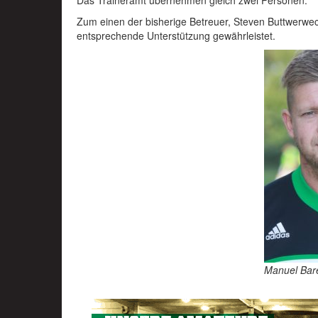
Das Traineramt übernehmen gleich zwei Personen:
Zum einen der bisherige Betreuer, Steven Buttwerwec
entsprechende Unterstützung gewährleistet.
Manuel Bar