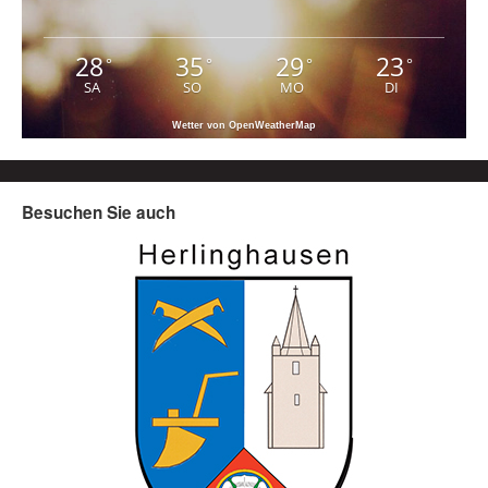
28
35
29
23
°
°
°
°
SA
SO
MO
DI
Wetter von OpenWeatherMap
Besuchen Sie auch