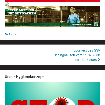
Archiv
Beitragsnavigation
Sportfest des SSV
Herlinghausen vom 11.07.2008
bis 13.07.2008
Unser Hygienekonzept