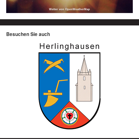
Wetter von OpenWeatherMap
Besuchen Sie auch