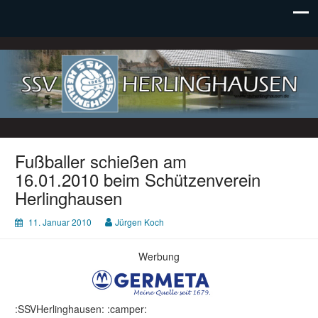
SSV Herlinghausen e. V.
Fußballer schießen am
16.01.2010 beim Schützenverein
Herlinghausen
11. Januar 2010
Jürgen Koch
Werbung
:SSVHerlinghausen: :camper: