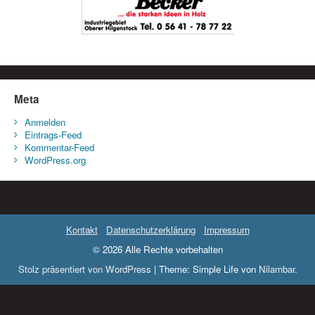
Meta
Anmelden
Eintrags-Feed
Kommentar-Feed
WordPress.org
Kontakt
Datenschutzerklärung
Impressum
© 2026 Alle Rechte vorbehalten
Stolz präsentiert von WordPress
|
Theme: Simple Life von
Nilambar
.