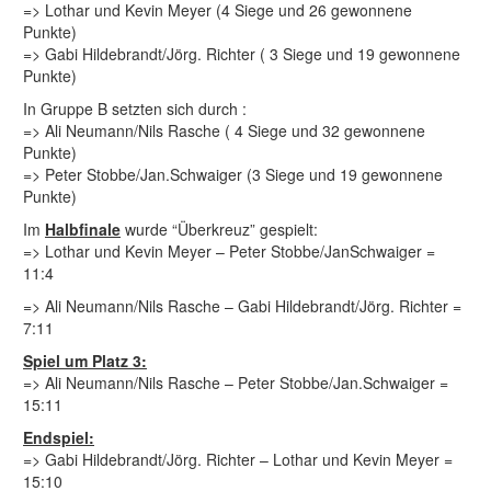
=> Lothar und Kevin Meyer (4 Siege und 26 gewonnene
Punkte)
=> Gabi Hildebrandt/Jörg. Richter ( 3 Siege und 19 gewonnene
Punkte)
In Gruppe B setzten sich durch :
=> Ali Neumann/Nils Rasche ( 4 Siege und 32 gewonnene
Punkte)
=> Peter Stobbe/Jan.Schwaiger (3 Siege und 19 gewonnene
Punkte)
Im
Halbfinale
wurde “Überkreuz” gespielt:
=> Lothar und Kevin Meyer – Peter Stobbe/JanSchwaiger =
11:4
=> Ali Neumann/Nils Rasche – Gabi Hildebrandt/Jörg. Richter =
7:11
Spiel um Platz 3:
=> Ali Neumann/Nils Rasche – Peter Stobbe/Jan.Schwaiger =
15:11
Endspiel:
=> Gabi Hildebrandt/Jörg. Richter – Lothar und Kevin Meyer =
15:10