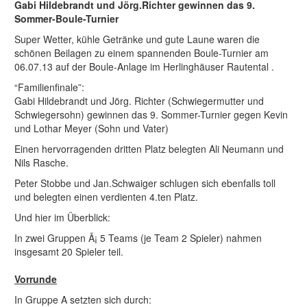
Gabi Hildebrandt und Jörg.Richter gewinnen das 9.
Sommer-Boule-Turnier
Super Wetter, kühle Getränke und gute Laune waren die
schönen Beilagen zu einem spannenden Boule-Turnier am
06.07.13 auf der Boule-Anlage im Herlinghäuser Rautental .
“Familienfinale”:
Gabi Hildebrandt und Jörg. Richter (Schwiegermutter und
Schwiegersohn) gewinnen das 9. Sommer-Turnier gegen Kevin
und Lothar Meyer (Sohn und Vater)
Einen hervorragenden dritten Platz belegten Ali Neumann und
Nils Rasche.
Peter Stobbe und Jan.Schwaiger schlugen sich ebenfalls toll
und belegten einen verdienten 4.ten Platz.
Und hier im Überblick:
In zwei Gruppen Ã¡ 5 Teams (je Team 2 Spieler) nahmen
insgesamt 20 Spieler teil.
Vorrunde
In Gruppe A setzten sich durch: