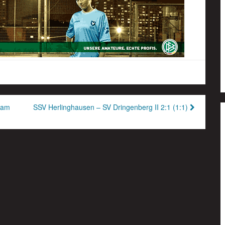
 am
SSV Herlinghausen – SV Dringenberg II 2:1 (1:1)