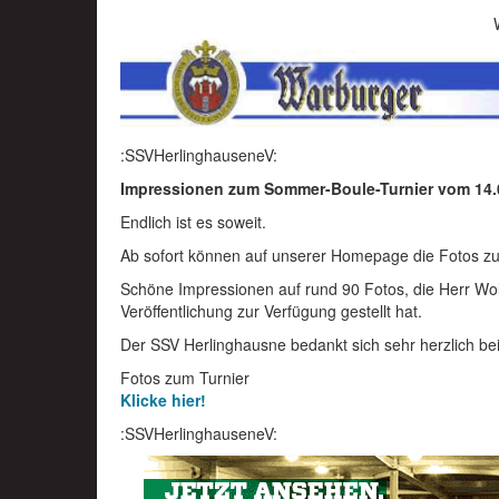
:SSVHerlinghauseneV:
Impressionen zum Sommer-Boule-Turnier vom 14.
Endlich ist es soweit.
Ab sofort können auf unserer Homepage die Fotos 
Schöne Impressionen auf rund 90 Fotos, die Herr Wolf
Veröffentlichung zur Verfügung gestellt hat.
Der SSV Herlinghausne bedankt sich sehr herzlich be
Fotos zum Turnier
Klicke hier!
:SSVHerlinghauseneV: