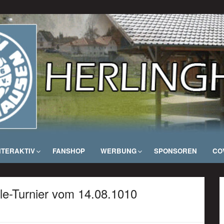
NTERAKTIV
FANSHOP
WERBUNG
SPONSOREN
COV
e-Turnier vom 14.08.1010