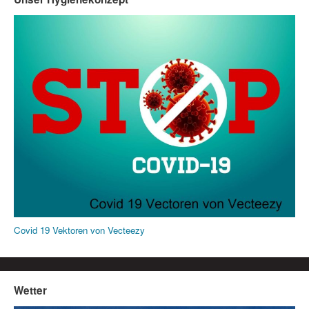
Covid 19 Vektoren von Vecteezy
Wetter