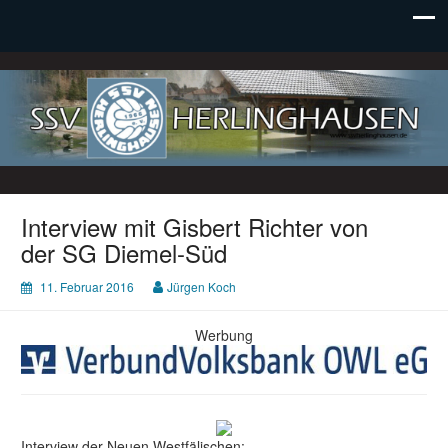
SSV Herlinghausen e. V.
Interview mit Gisbert Richter von
der SG Diemel-Süd
11. Februar 2016
Jürgen Koch
Werbung
Interview der Neuen Westfälischen: