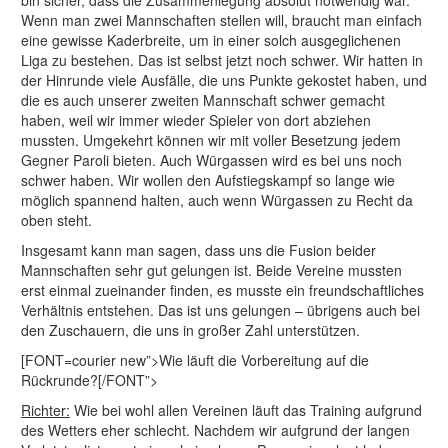
Wenn man zwei Mannschaften stellen will, braucht man einfach
eine gewisse Kaderbreite, um in einer solch ausgeglichenen
Liga zu bestehen. Das ist selbst jetzt noch schwer. Wir hatten in
der Hinrunde viele Ausfälle, die uns Punkte gekostet haben, und
die es auch unserer zweiten Mannschaft schwer gemacht
haben, weil wir immer wieder Spieler von dort abziehen
mussten. Umgekehrt können wir mit voller Besetzung jedem
Gegner Paroli bieten. Auch Würgassen wird es bei uns noch
schwer haben. Wir wollen den Aufstiegskampf so lange wie
möglich spannend halten, auch wenn Würgassen zu Recht da
oben steht.
Insgesamt kann man sagen, dass uns die Fusion beider
Mannschaften sehr gut gelungen ist. Beide Vereine mussten
erst einmal zueinander finden, es musste ein freundschaftliches
Verhältnis entstehen. Das ist uns gelungen – übrigens auch bei
den Zuschauern, die uns in großer Zahl unterstützen.
[FONT=courier new”>Wie läuft die Vorbereitung auf die
Rückrunde?[/FONT”>
Richter:
Wie bei wohl allen Vereinen läuft das Training aufgrund
des Wetters eher schlecht. Nachdem wir aufgrund der langen