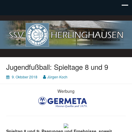
SSV Herlinghausen e. V.
Jugendfußball: Spieltage 8 und 9
9. Oktober 2018
Jürgen Koch
Werbung
Spieltag 8 und 9: Paarungen und Ergebnisse, soweit