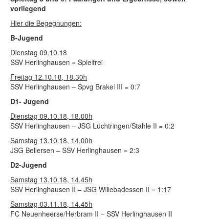
vorliegend
Hier die Begegnungen:
B-Jugend
Dienstag 09.10.18
SSV Herlinghausen = Spielfrei
Freitag 12.10.18, 18.30h
SSV Herlinghausen – Spvg Brakel III = 0:7
D1- Jugend
Dienstag 09.10.18, 18.00h
SSV Herlinghausen – JSG Lüchtringen/Stahle II = 0:2
Samstag 13.10.18, 14.00h
JSG Bellersen – SSV Herlinghausen = 2:3
D2-Jugend
Samstag 13.10.18, 14.45h
SSV Herlinghausen II – JSG Willebadessen II = 1:17
Samstag 03.11.18, 14.45h
FC Neuenheerse/Herbram II – SSV Herlinghausen II