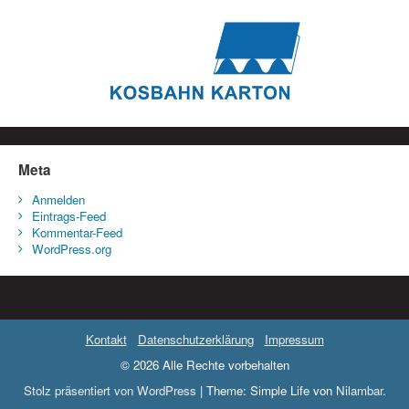
Meta
Anmelden
Eintrags-Feed
Kommentar-Feed
WordPress.org
Kontakt
Datenschutzerklärung
Impressum
© 2026 Alle Rechte vorbehalten
Stolz präsentiert von WordPress
|
Theme: Simple Life von
Nilambar
.