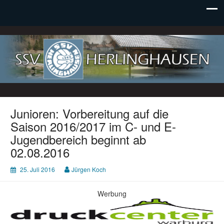
SSV Herlinghausen e. V.
Junioren: Vorbereitung auf die
Saison 2016/2017 im C- und E-
Jugendbereich beginnt ab
02.08.2016
25. Juli 2016
Jürgen Koch
Werbung