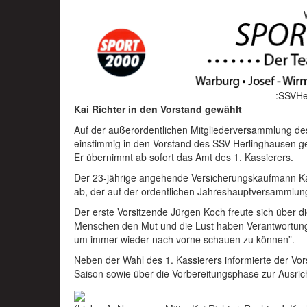
:SSVHe
Kai Richter in den Vorstand gewählt
Auf der außerordentlichen Mitgliederversammlung d
einstimmig in den Vorstand des SSV Herlinghausen g
Er übernimmt ab sofort das Amt des 1. Kassierers.
Der 23-jährige angehende Versicherungskaufmann Kai 
ab, der auf der ordentlichen Jahreshauptversammlun
Der erste Vorsitzende Jürgen Koch freute sich über di
Menschen den Mut und die Lust haben Verantwortung 
um immer wieder nach vorne schauen zu können”.
Neben der Wahl des 1. Kassierers informierte der Vor
Saison sowie über die Vorbereitungsphase zur Ausric