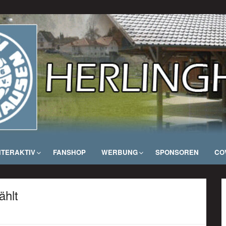
NTERAKTIV
FANSHOP
WERBUNG
SPONSOREN
COV
ählt