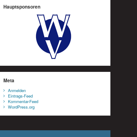
Hauptsponsoren
Meta
Anmelden
Eintrags-Feed
Kommentar-Feed
WordPress.org