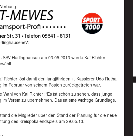
Werbung
rlinghauseneV:
es SSV Herlinghausen am 03.05.2013 wurde Kai Richter
ewählt.
Richter löst damit den langjährigen 1. Kassierer Udo Rutha
g im Februar von seinem Posten zurückgetreten war.
e Wahl von Kai Richter :”Es ist schön zu sehen, dass junge
im Verein zu übernehmen. Das ist eine wichtige Grundlage,
stand die Mitglieder über den Stand der Planung für die neue
htung des Kreispokalendspiels am 29.05.13.