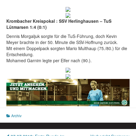
Krombacher Kreispokal : SSV Herlinghausen – TuS
Lütmarsen 1:4 (0:1)
Dennis Morgaljuk sorgte für die TuS-Führung, doch Kevin
Meyer brachte in der 50. Minute die SSV-Hoffnung zurück.
Mit einem Doppelpack sorgten Mario Multhaup (75./80.) für die
Entscheidung.
Mohamed Garnim legte per Elfer nach (90.).
Archiv