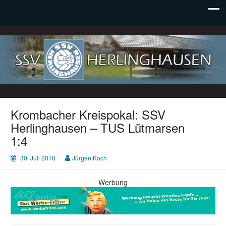
SSV Herlinghausen e. V.
Krombacher Kreispokal: SSV
Herlinghausen – TUS Lütmarsen
1:4
30. Juli 2018
Jürgen Koch
Werbung