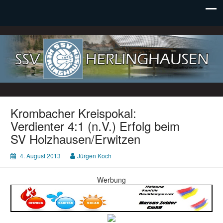
SSV Herlinghausen e. V.
Krombacher Kreispokal:
Verdienter 4:1 (n.V.) Erfolg beim
SV Holzhausen/Erwitzen
4. August 2013
Jürgen Koch
Werbung