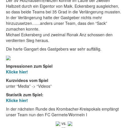
Der SV Holzhausen/Erwitzen konnte im Laufe der zweiten
Halbzeit durch ein Eigentor von Maik. Eckersberg ausgleichen,
so dass beide Teams bei 35 Grad in die Verlängerung mussten.
In der Verlängerung hatte der Gastgeber nichts mehr
hinzuzusetzen……anders unser Team, dass den “Sack”
zumachen konnte.
Michael Eckersberg und zweimal Ronak Anz schossen den
verdienten Sieg heraus.
Die harte Gangart des Gastgebers war sehr auffällig.
Impressionen zum Spiel
Klicke hier!
Kurzvideos vom Spiel
unter “Media” -> “Videos”
Statistik zum Spiel:
Klicke hier!
In der nächsten Runde des Krombacher-Kreispokals empfängt
unser Team nun den FC Germete/Wormeln I
vs.