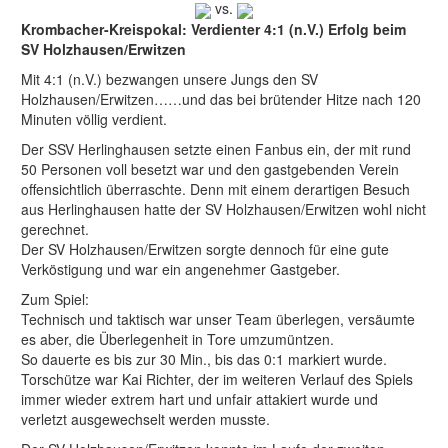
vs.
Krombacher-Kreispokal: Verdienter 4:1 (n.V.) Erfolg beim
SV Holzhausen/Erwitzen
Mit 4:1 (n.V.) bezwangen unsere Jungs den SV
Holzhausen/Erwitzen……und das bei brütender Hitze nach 120
Minuten völlig verdient.
Der SSV Herlinghausen setzte einen Fanbus ein, der mit rund
50 Personen voll besetzt war und den gastgebenden Verein
offensichtlich überraschte. Denn mit einem derartigen Besuch
aus Herlinghausen hatte der SV Holzhausen/Erwitzen wohl nicht
gerechnet.
Der SV Holzhausen/Erwitzen sorgte dennoch für eine gute
Verköstigung und war ein angenehmer Gastgeber.
Zum Spiel:
Technisch und taktisch war unser Team überlegen, versäumte
es aber, die Überlegenheit in Tore umzumüntzen.
So dauerte es bis zur 30 Min., bis das 0:1 markiert wurde.
Torschütze war Kai Richter, der im weiteren Verlauf des Spiels
immer wieder extrem hart und unfair attakiert wurde und
verletzt ausgewechselt werden musste.