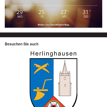
29
25
27
31
°
°
°
°
MO
DI
MI
DO
Wetter von OpenWeatherMap
Besuchen Sie auch