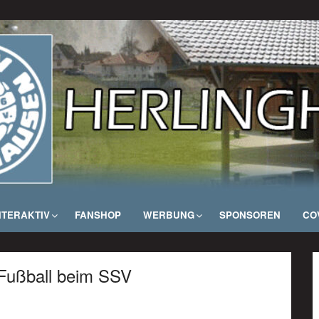
NTERAKTIV
FANSHOP
WERBUNG
SPONSOREN
COV
Fußball beim SSV