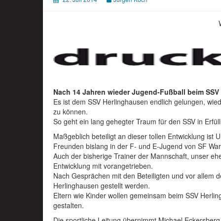
Nach 14 Jahren wieder Jugend-Fußball beim SSV
Es ist dem SSV Herlinghausen endlich gelungen, wied
zu können.
So geht ein lang gehegter Traum für den SSV in Erfül
Maßgeblich beteiligt an dieser tollen Entwicklung ist 
Freunden bislang in der F- und E-Jugend von SF Warb
Auch der bisherige Trainer der Mannschaft, unser ehem
Entwicklung mit vorangetrieben.
Nach Gesprächen mit den Beteiligten und vor allem d
Herlinghausen gestellt werden.
Eltern wie Kinder wollen gemeinsam beim SSV Herling
gestalten.
Die sportliche Leitung übernimmt Michael.Eckersbe