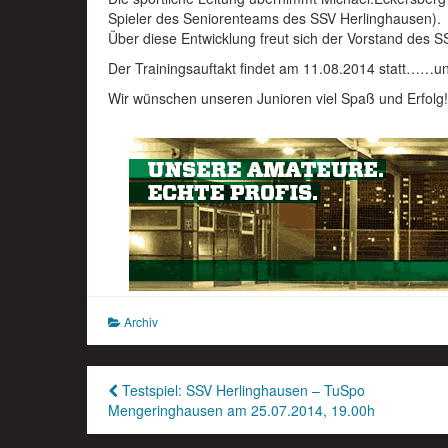
Spieler des Seniorenteams des SSV Herlinghausen).
Über diese Entwicklung freut sich der Vorstand des S
Der Trainingsauftakt findet am 11.08.2014 statt……un
Wir wünschen unseren Junioren viel Spaß und Erfolg!
Archiv
Beitragsnavigation
Testspiel: SSV Herlinghausen – TuSpo
Mengeringhausen am 25.07.2014, 19.00h