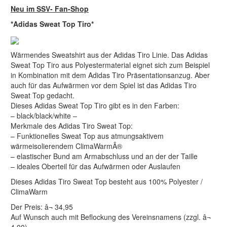
Neu im SSV- Fan-Shop
*Adidas Sweat Top Tiro*
Wärmendes Sweatshirt aus der Adidas Tiro Linie. Das Adidas
Sweat Top Tiro aus Polyestermaterial eignet sich zum Beispiel
in Kombination mit dem Adidas Tiro Präsentationsanzug. Aber
auch für das Aufwärmen vor dem Spiel ist das Adidas Tiro
Sweat Top gedacht.
Dieses Adidas Sweat Top Tiro gibt es in den Farben:
– black/black/white –
Merkmale des Adidas Tiro Sweat Top:
– Funktionelles Sweat Top aus atmungsaktivem
wärmeisolierendem ClimaWarmÂ®
– elastischer Bund am Armabschluss und an der der Taille
– ideales Oberteil für das Aufwärmen oder Auslaufen
Dieses Adidas Tiro Sweat Top besteht aus 100% Polyester /
ClimaWarm
Der Preis: â¬ 34,95
Auf Wunsch auch mit Beflockung des Vereinsnamens (zzgl. â¬
4,00)