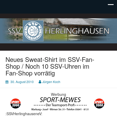
SSV Herlinghausen e. V.
Neues Sweat-Shirt im SSV-Fan-
Shop / Noch 10 SSV-Uhren im
Fan-Shop vorrätig
30. August 2010
Jürgen Koch
Werbung
:SSVHerlinghauseneV: