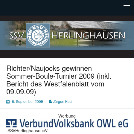
SSV Herlinghausen e. V.
Richter/Naujocks gewinnen
Sommer-Boule-Turnier 2009 (inkl.
Bericht des Westfalenblatt vom
09.09.09)
6. September 2009
Jürgen Koch
Werbung
:SSVHerlinghauseneV: