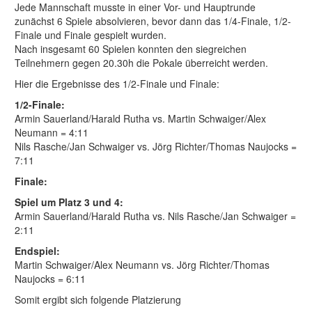
Jede Mannschaft musste in einer Vor- und Hauptrunde
zunächst 6 Spiele absolvieren, bevor dann das 1/4-Finale, 1/2-
Finale und Finale gespielt wurden.
Nach insgesamt 60 Spielen konnten den siegreichen
Teilnehmern gegen 20.30h die Pokale überreicht werden.
Hier die Ergebnisse des 1/2-Finale und Finale:
1/2-Finale:
Armin Sauerland/Harald Rutha vs. Martin Schwaiger/Alex
Neumann = 4:11
Nils Rasche/Jan Schwaiger vs. Jörg Richter/Thomas Naujocks =
7:11
Finale:
Spiel um Platz 3 und 4:
Armin Sauerland/Harald Rutha vs. Nils Rasche/Jan Schwaiger =
2:11
Endspiel:
Martin Schwaiger/Alex Neumann vs. Jörg Richter/Thomas
Naujocks = 6:11
Somit ergibt sich folgende Platzierung