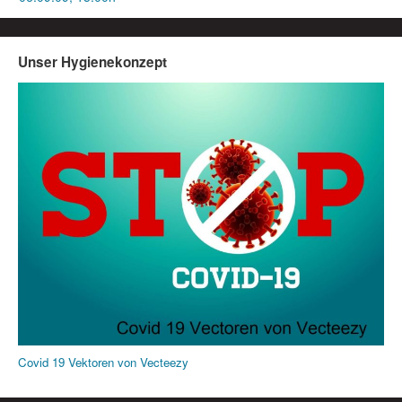
Unser Hygienekonzept
Covid 19 Vektoren von Vecteezy