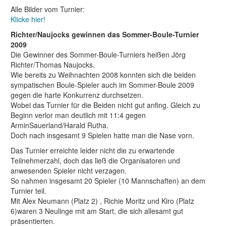
Alle Bilder vom Turnier:
Klicke hier!
Richter/Naujocks gewinnen das Sommer-Boule-Turnier
2009
Die Gewinner des Sommer-Boule-Turniers heißen Jörg
Richter/Thomas Naujocks.
Wie bereits zu Weihnachten 2008 konnten sich die beiden
sympatischen Boule-Spieler auch im Sommer-Boule 2009
gegen die harte Konkurrenz durchsetzen.
Wobei das Turnier für die Beiden nicht gut anfing. Gleich zu
Beginn verlor man deutlich mit 11:4 gegen
ArminSauerland/Harald Rutha.
Doch nach insgesamt 9 Spielen hatte man die Nase vorn.
Das Turnier erreichte leider nicht die zu erwartende
Teilnehmerzahl, doch das ließ die Organisatoren und
anwesenden Spieler nicht verzagen.
So nahmen insgesamt 20 Spieler (10 Mannschaften) an dem
Turnier teil.
Mit Alex Neumann (Platz 2) , Richie Moritz und Kiro (Platz
6)waren 3 Neulinge mit am Start, die sich allesamt gut
präsentierten.