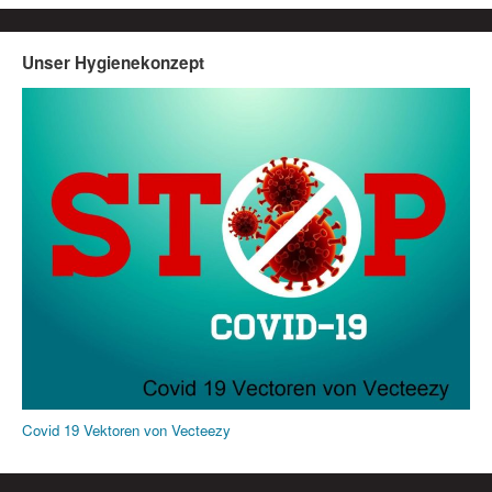
Unser Hygienekonzept
Covid 19 Vektoren von Vecteezy