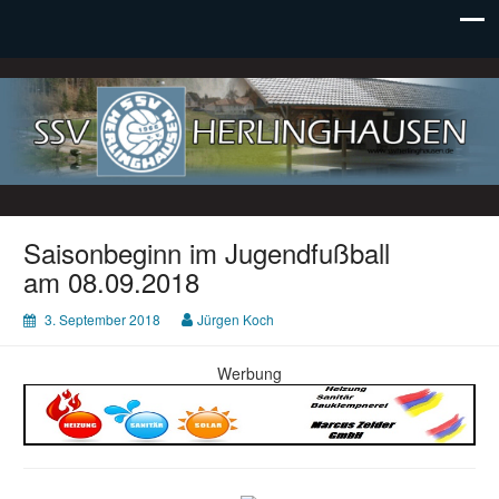
SSV Herlinghausen e. V.
Saisonbeginn im Jugendfußball
am 08.09.2018
3. September 2018
Jürgen Koch
Werbung