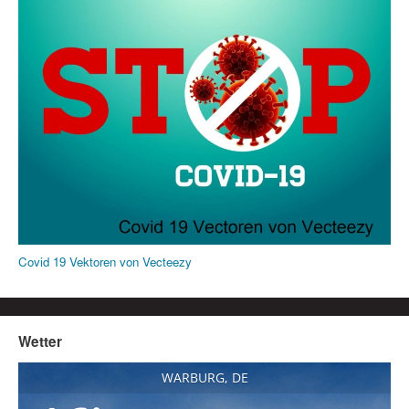
Covid 19 Vektoren von Vecteezy
Wetter
WARBURG, DE