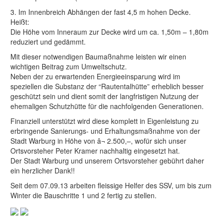
3. Im Innenbreich Abhängen der fast 4,5 m hohen Decke.
Heißt:
Die Höhe vom Inneraum zur Decke wird um ca. 1,50m – 1,80m
reduziert und gedämmt.
Mit dieser notwendigen Baumaßnahme leisten wir einen
wichtigen Beitrag zum Umweltschutz.
Neben der zu erwartenden Energieeinsparung wird im
speziellen die Substanz der “Rautentalhütte” erheblich besser
geschützt sein und dient somit der langfristigen Nutzung der
ehemaligen Schutzhütte für die nachfolgenden Generationen.
Finanziell unterstützt wird diese komplett in Eigenleistung zu
erbringende Sanierungs- und Erhaltungsmaßnahme von der
Stadt Warburg in Höhe von â¬ 2.500,–, wofür sich unser
Ortsvorsteher Peter Kramer nachhaltig eingesetzt hat.
Der Stadt Warburg und unserem Ortsvorsteher gebührt daher
ein herzlicher Dank!!
Seit dem 07.09.13 arbeiten fleissige Helfer des SSV, um bis zum
Winter die Bauschritte 1 und 2 fertig zu stellen.