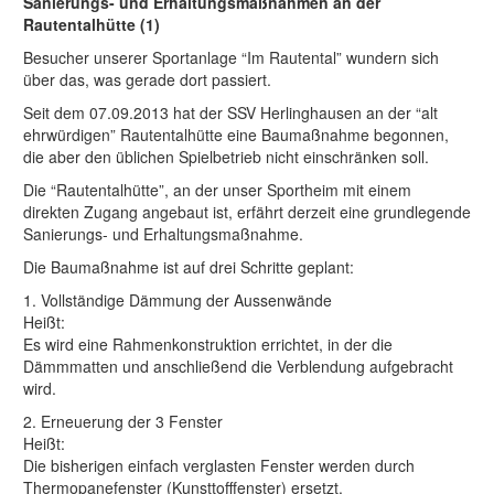
Sanierungs- und Erhaltungsmaßnahmen an der
Rautentalhütte (1)
Besucher unserer Sportanlage “Im Rautental” wundern sich
über das, was gerade dort passiert.
Seit dem 07.09.2013 hat der SSV Herlinghausen an der “alt
ehrwürdigen” Rautentalhütte eine Baumaßnahme begonnen,
die aber den üblichen Spielbetrieb nicht einschränken soll.
Die “Rautentalhütte”, an der unser Sportheim mit einem
direkten Zugang angebaut ist, erfährt derzeit eine grundlegende
Sanierungs- und Erhaltungsmaßnahme.
Die Baumaßnahme ist auf drei Schritte geplant:
1. Vollständige Dämmung der Aussenwände
Heißt:
Es wird eine Rahmenkonstruktion errichtet, in der die
Dämmmatten und anschließend die Verblendung aufgebracht
wird.
2. Erneuerung der 3 Fenster
Heißt:
Die bisherigen einfach verglasten Fenster werden durch
Thermopanefenster (Kunsttofffenster) ersetzt.