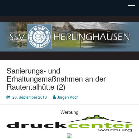
SSV Herlinghausen e. V.
Sanierungs- und
Erhaltungsmaßnahmen an der
Rautentalhütte (2)
26. September 2013
Jürgen Koch
Werbung