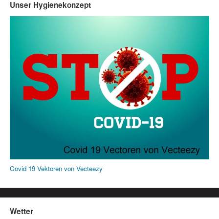
Unser Hygienekonzept
Covid 19 Vektoren von Vecteezy
Wetter