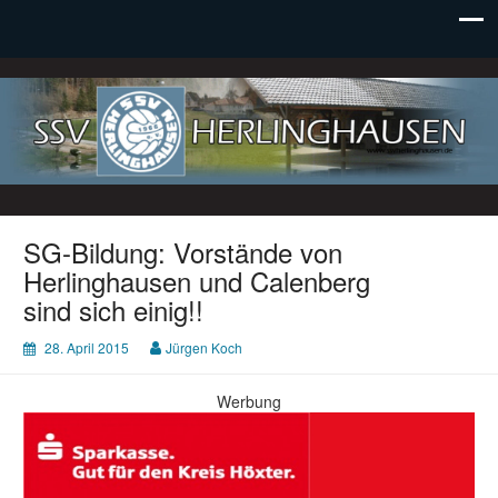
SSV Herlinghausen e. V.
SG-Bildung: Vorstände von
Herlinghausen und Calenberg
sind sich einig!!
28. April 2015
Jürgen Koch
Werbung