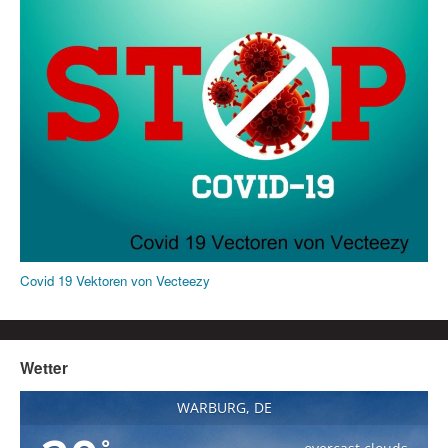
Covid 19 Vektoren von Vecteezy
Wetter
WARBURG, DE
°