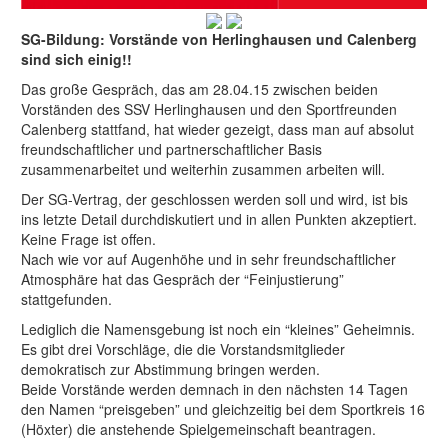
SG-Bildung: Vorstände von Herlinghausen und Calenberg
sind sich einig!!
Das große Gespräch, das am 28.04.15 zwischen beiden
Vorständen des SSV Herlinghausen und den Sportfreunden
Calenberg stattfand, hat wieder gezeigt, dass man auf absolut
freundschaftlicher und partnerschaftlicher Basis
zusammenarbeitet und weiterhin zusammen arbeiten will.
Der SG-Vertrag, der geschlossen werden soll und wird, ist bis
ins letzte Detail durchdiskutiert und in allen Punkten akzeptiert.
Keine Frage ist offen.
Nach wie vor auf Augenhöhe und in sehr freundschaftlicher
Atmosphäre hat das Gespräch der “Feinjustierung”
stattgefunden.
Lediglich die Namensgebung ist noch ein “kleines” Geheimnis.
Es gibt drei Vorschläge, die die Vorstandsmitglieder
demokratisch zur Abstimmung bringen werden.
Beide Vorstände werden demnach in den nächsten 14 Tagen
den Namen “preisgeben” und gleichzeitig bei dem Sportkreis 16
(Höxter) die anstehende Spielgemeinschaft beantragen.