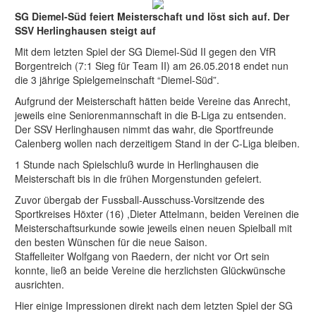
SG Diemel-Süd feiert Meisterschaft und löst sich auf. Der
SSV Herlinghausen steigt auf
Mit dem letzten Spiel der SG Diemel-Süd II gegen den VfR
Borgentreich (7:1 Sieg für Team II) am 26.05.2018 endet nun
die 3 jährige Spielgemeinschaft “Diemel-Süd”.
Aufgrund der Meisterschaft hätten beide Vereine das Anrecht,
jeweils eine Seniorenmannschaft in die B-Liga zu entsenden.
Der SSV Herlinghausen nimmt das wahr, die Sportfreunde
Calenberg wollen nach derzeitigem Stand in der C-Liga bleiben.
1 Stunde nach Spielschluß wurde in Herlinghausen die
Meisterschaft bis in die frühen Morgenstunden gefeiert.
Zuvor übergab der Fussball-Ausschuss-Vorsitzende des
Sportkreises Höxter (16) ,Dieter Attelmann, beiden Vereinen die
Meisterschaftsurkunde sowie jeweils einen neuen Spielball mit
den besten Wünschen für die neue Saison.
Staffelleiter Wolfgang von Raedern, der nicht vor Ort sein
konnte, ließ an beide Vereine die herzlichsten Glückwünsche
ausrichten.
Hier einige Impressionen direkt nach dem letzten Spiel der SG