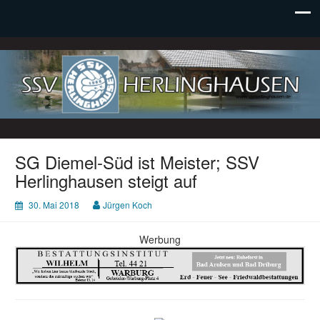
SSV Herlinghausen e. V.
SG Diemel-Süd ist Meister; SSV
Herlinghausen steigt auf
30. Mai 2018
Jürgen Koch
Werbung