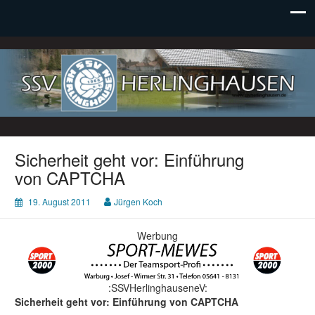
SSV Herlinghausen e. V.
Sicherheit geht vor: Einführung
von CAPTCHA
19. August 2011
Jürgen Koch
Werbung
:SSVHerlinghauseneV:
Sicherheit geht vor: Einführung von CAPTCHA