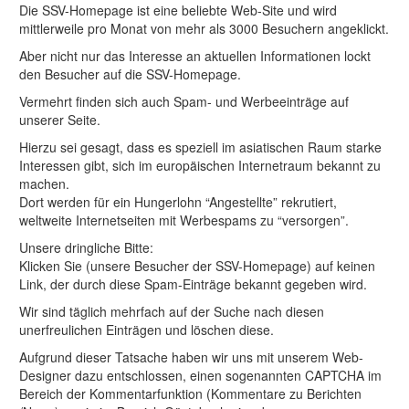
Die SSV-Homepage ist eine beliebte Web-Site und wird
mittlerweile pro Monat von mehr als 3000 Besuchern angeklickt.
Aber nicht nur das Interesse an aktuellen Informationen lockt
den Besucher auf die SSV-Homepage.
Vermehrt finden sich auch Spam- und Werbeeinträge auf
unserer Seite.
Hierzu sei gesagt, dass es speziell im asiatischen Raum starke
Interessen gibt, sich im europäischen Internetraum bekannt zu
machen.
Dort werden für ein Hungerlohn “Angestellte” rekrutiert,
weltweite Internetseiten mit Werbespams zu “versorgen”.
Unsere dringliche Bitte:
Klicken Sie (unsere Besucher der SSV-Homepage) auf keinen
Link, der durch diese Spam-Einträge bekannt gegeben wird.
Wir sind täglich mehrfach auf der Suche nach diesen
unerfreulichen Einträgen und löschen diese.
Aufgrund dieser Tatsache haben wir uns mit unserem Web-
Designer dazu entschlossen, einen sogenannten CAPTCHA im
Bereich der Kommentarfunktion (Kommentare zu Berichten