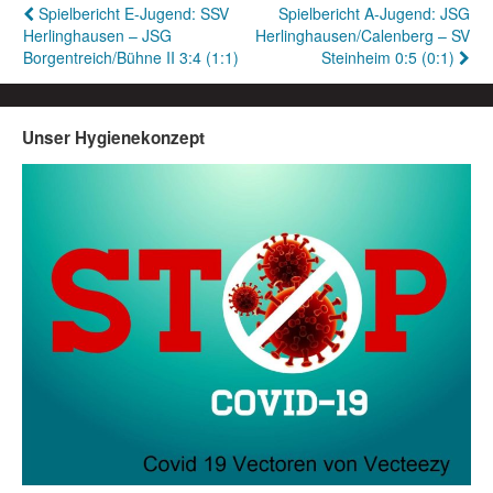
Beitragsnavigation
Spielbericht E-Jugend: SSV
Spielbericht A-Jugend: JSG
Herlinghausen – JSG
Herlinghausen/Calenberg – SV
Borgentreich/Bühne II 3:4 (1:1)
Steinheim 0:5 (0:1)
Unser Hygienekonzept