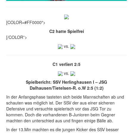
[COLOR=#FF0000″>
C2 hatte Spielfrei
[/COLOR”>
vs.
C1 verliert 2:5
vs.
Spielbericht: SSV Herlinghausen I – JSG
Dalhausen/Tietelsen-R. o.W 2:5 (1:2)
In der Anfangsphase tasteten sich beide Mannschaften ab und
schauten was möglich ist. Der SSV der aus einer sicheren
Defensive und versuchte spielerisch vor das JSG Tor zu
kommen. Doch die vorhandenen B-Junioren beim Gegner
machten den unterschied aus und fingen einige Bälle ab.
In der 13.Min machten es die jungen Kicker des SSV besser