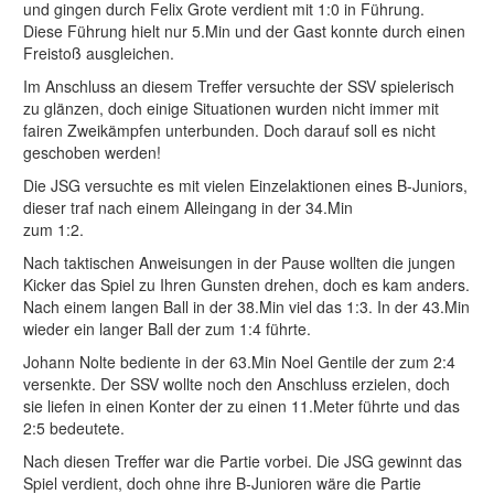
und gingen durch Felix Grote verdient mit 1:0 in Führung.
Diese Führung hielt nur 5.Min und der Gast konnte durch einen
Freistoß ausgleichen.
Im Anschluss an diesem Treffer versuchte der SSV spielerisch
zu glänzen, doch einige Situationen wurden nicht immer mit
fairen Zweikämpfen unterbunden. Doch darauf soll es nicht
geschoben werden!
Die JSG versuchte es mit vielen Einzelaktionen eines B-Juniors,
dieser traf nach einem Alleingang in der 34.Min
zum 1:2.
Nach taktischen Anweisungen in der Pause wollten die jungen
Kicker das Spiel zu Ihren Gunsten drehen, doch es kam anders.
Nach einem langen Ball in der 38.Min viel das 1:3. In der 43.Min
wieder ein langer Ball der zum 1:4 führte.
Johann Nolte bediente in der 63.Min Noel Gentile der zum 2:4
versenkte. Der SSV wollte noch den Anschluss erzielen, doch
sie liefen in einen Konter der zu einen 11.Meter führte und das
2:5 bedeutete.
Nach diesen Treffer war die Partie vorbei. Die JSG gewinnt das
Spiel verdient, doch ohne ihre B-Junioren wäre die Partie