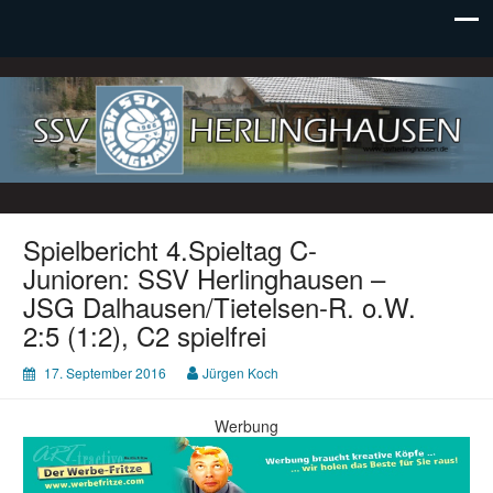
SSV Herlinghausen e. V.
Spielbericht 4.Spieltag C-
Junioren: SSV Herlinghausen –
JSG Dalhausen/Tietelsen-R. o.W.
2:5 (1:2), C2 spielfrei
17. September 2016
Jürgen Koch
Werbung