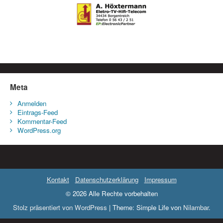
Meta
Anmelden
Eintrags-Feed
Kommentar-Feed
WordPress.org
Kontakt
Datenschutzerklärung
Impressum
© 2026 Alle Rechte vorbehalten
Stolz präsentiert von WordPress
|
Theme: Simple Life von
Nilambar
.