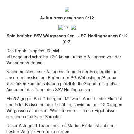
A-Junioren gewinnen 0:12
vs.
Spielbericht: SSV Würgassen 9er – JSG Herlinghausen 0:12
(0:7)
Das Ergebnis spricht für sich.
Mit sage und schreibe 12:0 kommt unsere A-Jugend von der
Weser nach Hause.
Nachdem sich unser A-Jugend-Team in der Kooperation mit
unserem hessischem Partner der SG Wettesingen/Breuna
verstärken konnte, schauen plötzlich die Gegner mit großen
Augen auf das Team des SSV Herlinghausen.
Ein 5:2 gegen Bad Driburg am Mittwoch Abend unter Flutlicht
und toller Kulisse auf der Tribühne, sowie nun ein 12:0 gegen
Würgassen an diesem Wochenende …..diese Ergebnisse
sprechen eine klare Sprache.
Unser A-Jugend-Team um Chef Marius Flörke ist auf dem
besten Weg für Furore zu sorgen.