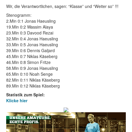
Wir, die Verantwortlichen, sagen: “Klasse” und “Weiter so” !!!
Stenogramm:
2.Min 0:1 Jonas Haeusling
19.Min 0:2 Wassim Alaya
23.Min 0:3 Davood Rezai
32.Min 0:4 Jonas Haeusling
33.Min 0:5 Jonas Haeusling
39.Min 0:6 Dennis Galjard
45.Min 0:7 Niklas Käseberg
46.Min 0:8 Simon Fritze
58.Min 0:9 Jonas Haeusling
65.Min 0:10 Noah Senge
82.Min 0:11 Niklas Käseberg
89.Min 0:12 Niklas Käseberg
Statistik zum Spiel:
Klicke hier