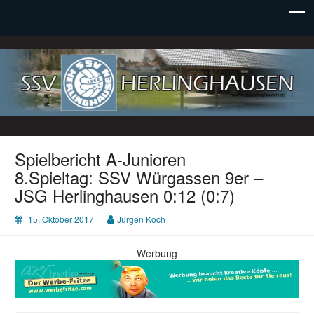
SSV Herlinghausen e. V.
Spielbericht A-Junioren
8.Spieltag: SSV Würgassen 9er –
JSG Herlinghausen 0:12 (0:7)
15. Oktober 2017
Jürgen Koch
Werbung