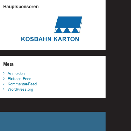
Hauptsponsoren
Meta
Anmelden
Eintrags-Feed
Kommentar-Feed
WordPress.org