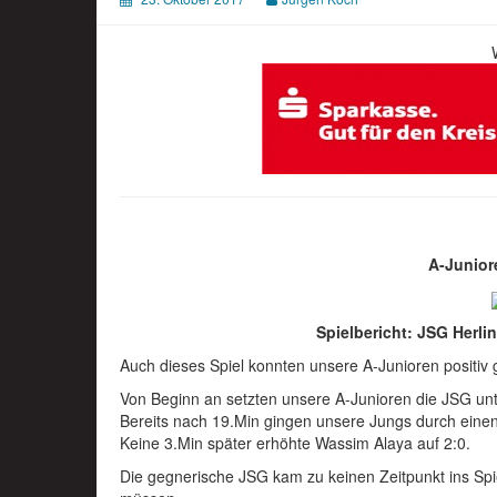
A-Junior
Spielbericht: JSG Herl
Auch dieses Spiel konnten unsere A-Junioren positiv 
Von Beginn an setzten unsere A-Junioren die JSG unt
Bereits nach 19.Min gingen unsere Jungs durch einen 
Keine 3.Min später erhöhte Wassim Alaya auf 2:0.
Die gegnerische JSG kam zu keinen Zeitpunkt ins Spi