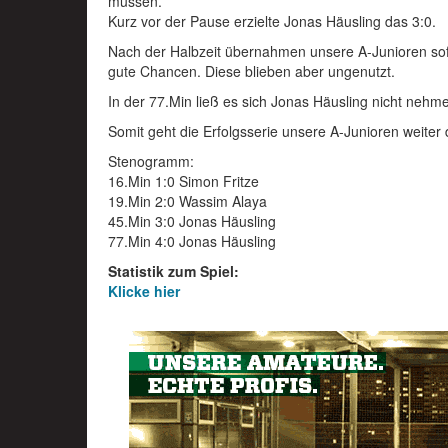
müssen.
Kurz vor der Pause erzielte Jonas Häusling das 3:0.
Nach der Halbzeit übernahmen unsere A-Junioren sofo
gute Chancen. Diese blieben aber ungenutzt.
In der 77.Min ließ es sich Jonas Häusling nicht nehm
Somit geht die Erfolgsserie unsere A-Junioren weite
Stenogramm:
16.Min 1:0 Simon Fritze
19.Min 2:0 Wassim Alaya
45.Min 3:0 Jonas Häusling
77.Min 4:0 Jonas Häusling
Statistik zum Spiel:
Klicke hier