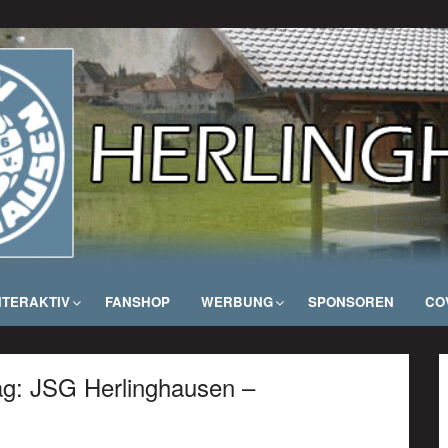
NTERAKTIV
FANSHOP
WERBUNG
SPONSOREN
COV
tag: JSG Herlinghausen –