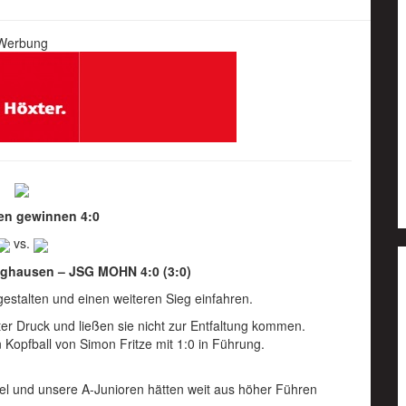
Werbung
en gewinnen 4:0
vs.
inghausen – JSG MOHN 4:0 (3:0)
gestalten und einen weiteren Sieg einfahren.
er Druck und ließen sie nicht zur Entfaltung kommen.
Kopfball von Simon Fritze mit 1:0 in Führung.
el und unsere A-Junioren hätten weit aus höher Führen