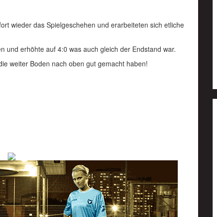
rt wieder das Spielgeschehen und erarbeiteten sich etliche
en und erhöhte auf 4:0 was auch gleich der Endstand war.
r die weiter Boden nach oben gut gemacht haben!