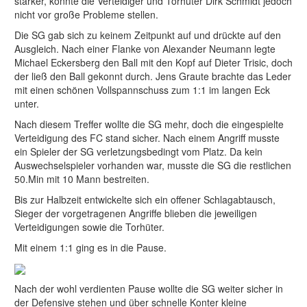
stärker, konnte die Verteidiger und Torhüter Dirk Schmidt jedoch
nicht vor große Probleme stellen.
Die SG gab sich zu keinem Zeitpunkt auf und drückte auf den
Ausgleich. Nach einer Flanke von Alexander Neumann legte
Michael Eckersberg den Ball mit den Kopf auf Dieter Trisic, doch
der ließ den Ball gekonnt durch. Jens Graute brachte das Leder
mit einen schönen Vollspannschuss zum 1:1 im langen Eck
unter.
Nach diesem Treffer wollte die SG mehr, doch die eingespielte
Verteidigung des FC stand sicher. Nach einem Angriff musste
ein Spieler der SG verletzungsbedingt vom Platz. Da kein
Auswechselspieler vorhanden war, musste die SG die restlichen
50.Min mit 10 Mann bestreiten.
Bis zur Halbzeit entwickelte sich ein offener Schlagabtausch,
Sieger der vorgetragenen Angriffe blieben die jeweiligen
Verteidigungen sowie die Torhüter.
Mit einem 1:1 ging es in die Pause.
Nach der wohl verdienten Pause wollte die SG weiter sicher in
der Defensive stehen und über schnelle Konter kleine