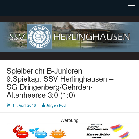
SSV Herlinghausen e. V.
Spielbericht B-Junioren
9.Spieltag: SSV Herlinghausen –
SG Dringenberg/Gehrden-
Altenheerse 3:0 (1:0)
14. April 2018
Jürgen Koch
Werbung