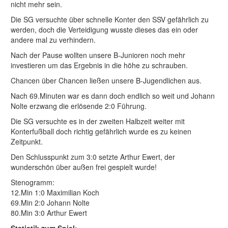
nicht mehr sein.
Die SG versuchte über schnelle Konter den SSV gefährlich zu
werden, doch die Verteidigung wusste dieses das ein oder
andere mal zu verhindern.
Nach der Pause wollten unsere B-Junioren noch mehr
investieren um das Ergebnis in die höhe zu schrauben.
Chancen über Chancen ließen unsere B-Jugendlichen aus.
Nach 69.Minuten war es dann doch endlich so weit und Johann
Nolte erzwang die erlösende 2:0 Führung.
Die SG versuchte es in der zweiten Halbzeit weiter mit
Konterfußball doch richtig gefährlich wurde es zu keinen
Zeitpunkt.
Den Schlusspunkt zum 3:0 setzte Arthur Ewert, der
wunderschön über außen frei gespielt wurde!
Stenogramm:
12.Min 1:0 Maximilian Koch
69.Min 2:0 Johann Nolte
80.Min 3:0 Arthur Ewert
Statistik zum Spiel: