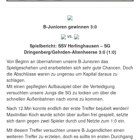
B-Junioren gewinnen 3:0
vs.
Spielbericht: SSV Herlinghausen – SG
Dringenberg/Gehrden-Altenheerse 3:0 (1:0)
Von Beginn an übernahmen unsere B-Junioren das
Spielgeschehen und erarbeiteten sich sehr gute Chancen. Doch
die Abschlüsse waren zu ungenau um Kapital daraus zu
schlagen.
Mit einen gepflegten Aufbauspiel über die Verteidigung
versuchten unsere Jungs die SG zu locken um über die
schnellen Außenbahnen nach vorne zu kommen.
Nach 12.Min konnte endlich der erste Treffer bejubelt werden!
Maximilian Koch wurde schön über außen frei gespielt, setzte
sich dann gegen zwei Spieler durch und Netzte zum 1:0 ein.
Mit diesem Treffer versuchten unsere B-Jugendlichen einen
weiteren Treffer zu erzielen, doch es sollte im ersten Durchgang