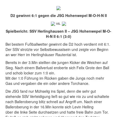
D2 gewinnt 6:1 gegen die JSG Hohenwepel M-O-H-N II
vs.
Spielbericht: SSV Herlinghausen II – JSG Hohenwepel M-O-
H-N II 6:1 (3:0)
Bei bestem Fußballwetter gewinnt die D2 hoch verdient mit 6:1.
Der SSV strotzte vor Selbstbewusstsein und zeigte von Beginn
an wer Herr im Herlinghäuser Rautental ist.
Bereits in der 3.Min stellten die jungen Kicker die Weichen auf
Sieg. Nach einem Ballverlust eroberte sich Felix Grote den Ball
und schob locker zum 1:0 ein.
Mit der 1:0 Führung im Rücken gaben die Jungs noch mehr
Gas und vergaben die ein oder andere Torchance.
Die JSG fand nur Mühselig ins Spiel, denn die sehr gut
stehende SSV Verteidigung ließ so gut wie nix zu und schaltete
nach Balleroberung blitz schnell auf Angriff um. Nach einer
Balleroberung in der 16.Min konnte sich Levin Helling
über die linke Seite durchsetzen und hatte freie Bahn zum Tor.