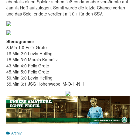
ebenfalls einen Spieler stehen ließ es dann aber versäumte auf
Jannik Heß aufzulegen. Somit wurde die letzte Chance vertan
und das Spiel endete verdient mit 6:1 für den SSV.
Stenogramm:
3.Min 1:0 Felix Grote
16.Min 2:0 Levin Helling
18.Min 3:0 Marcio Kamnitz
43.Min 4:0 Felix Grote
45.Min 5:0 Felix Grote
50.Min 6:0 Levin Helling
55.Min 6:1 JSG Hohenwepel M-O-H-N II
Archiv