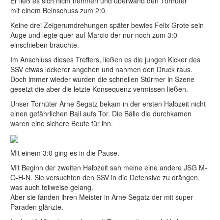
Er ließ es sich nicht nehmen und überwand den Torhüter
mit einem Beinschuss zum 2:0.
Keine drei Zeigerumdrehungen später bewies Felix Grote sein
Auge und legte quer auf Marcio der nur noch zum 3:0
einschieben brauchte.
Im Anschluss dieses Treffers, ließen es die jungen Kicker des
SSV etwas lockerer angehen und nahmen den Druck raus.
Doch immer wieder wurden die schnellen Stürmer in Szene
gesetzt die aber die letzte Konsequenz vermissen ließen.
Unser Torhüter Arne Segatz bekam in der ersten Halbzeit nicht
einen gefährlichen Ball aufs Tor. Die Bälle die durchkamen
waren eine sichere Beute für ihn.
Mit einem 3:0 ging es in die Pause.
Mit Beginn der zweiten Halbzeit sah meine eine andere JSG M-
O-H-N. Sie versuchten den SSV in die Defensive zu drängen,
was auch teilweise gelang.
Aber sie fanden ihren Meister in Arne Segatz der mit super
Paraden glänzte.