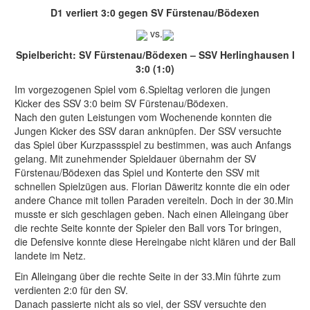
D1 verliert 3:0 gegen SV Fürstenau/Bödexen
vs.
Spielbericht: SV Fürstenau/Bödexen – SSV Herlinghausen I
3:0 (1:0)
Im vorgezogenen Spiel vom 6.Spieltag verloren die jungen
Kicker des SSV 3:0 beim SV Fürstenau/Bödexen.
Nach den guten Leistungen vom Wochenende konnten die
Jungen Kicker des SSV daran anknüpfen. Der SSV versuchte
das Spiel über Kurzpassspiel zu bestimmen, was auch Anfangs
gelang. Mit zunehmender Spieldauer übernahm der SV
Fürstenau/Bödexen das Spiel und Konterte den SSV mit
schnellen Spielzügen aus. Florian Däweritz konnte die ein oder
andere Chance mit tollen Paraden vereiteln. Doch in der 30.Min
musste er sich geschlagen geben. Nach einen Alleingang über
die rechte Seite konnte der Spieler den Ball vors Tor bringen,
die Defensive konnte diese Hereingabe nicht klären und der Ball
landete im Netz.
Ein Alleingang über die rechte Seite in der 33.Min führte zum
verdienten 2:0 für den SV.
Danach passierte nicht als so viel, der SSV versuchte den