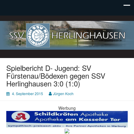
SSV Herlinghausen e. V.
Spielbericht D- Jugend: SV
Fürstenau/Bödexen gegen SSV
Herlinghausen 3:0 (1:0)
4. September 2015
Jürgen Koch
Werbung