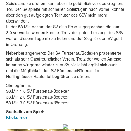
Spielstand zu drehen, kam aber nie gefährlich vor des Gegners
Tor. Der SV spielte mit schnellen Spielzügen nach vorne, konnte
aber den gut aufgelegten Torhüter des SSV nicht mehr
überwinden.
In der 58.Min bekam der SV eine Ecke zugesprochen die zum
3:0 verwertet werden konnte. Trotz der guten Leistung des SSV
war an diesem Tage nix zu holen und der Sieg für den SV geht
in Ordnung.
Nebenbei angemerkt: Der SV Fürstenau/Bödexen präsentierte
sich als sehr Gastfreundlicher Verein. Trotz der weiten Anreise
kommen wir gerne wieder zum SV, vielleicht ergibt sich auch
mal die Möglichkeit den SV Fürstenau/Bödexen im
Herlinghäuser Rautental begrüßen zu dürfen.
Stenogramm:
30.Min 1:0 SV Fürstenau/Bödexen
33.Min 2:0 SV Fürstenau/Bödexen
58.Min 3:0 SV Fürstenau/Bödexen
Statistik zum Spiel:
Klicke hier