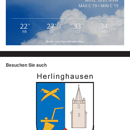
Wind: 3m/s NNW
MAX C 19 • MIN C 19
22
27
33
34
°
°
°
°
FR
SA
SO
MO
Wetter von OpenWeatherMap
Besuchen Sie auch