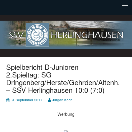
SSV Herlinghausen e. V.
Spielbericht D-Junioren
2.Spieltag: SG
Dringenberg/Herste/Gehrden/Altenh.
– SSV Herlinghausen 10:0 (7:0)
9. September 2017
Jürgen Koch
Werbung