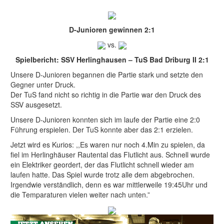
D-Junioren gewinnen 2:1
vs.
Spielbericht: SSV Herlinghausen – TuS Bad Driburg II 2:1
Unsere D-Junioren begannen die Partie stark und setzte den
Gegner unter Druck.
Der TuS fand nicht so richtig in die Partie war den Druck des
SSV ausgesetzt.
Unsere D-Junioren konnten sich im laufe der Partie eine 2:0
Führung erspielen. Der TuS konnte aber das 2:1 erzielen.
Jetzt wird es Kurios: ,,Es waren nur noch 4.Min zu spielen, da
fiel im Herlinghäuser Rautental das Flutlicht aus. Schnell wurde
ein Elektriker geordert, der das Flutlicht schnell wieder am
laufen hatte. Das Spiel wurde trotz alle dem abgebrochen.
Irgendwie verständlich, denn es war mittlerweile 19:45Uhr und
die Temparaturen vielen weiter nach unten.”