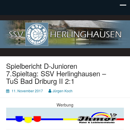
SSV Herlinghausen e. V.
Spielbericht D-Junioren
7.Spieltag: SSV Herlinghausen –
TuS Bad Driburg II 2:1
11. November 2017
Jürgen Koch
Werbung