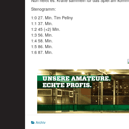
Nun heißt es: Kräfte sammeln für das Spiel am kom
Stenogramm:
1:0 27. Min. Tim Pellny
1:1 37. Min.
1:2 45 (+2) Min.
1:3 56. Min.
1:4 58. Min.
1:5 86. Min.
1:6 87. Min.
Archiv