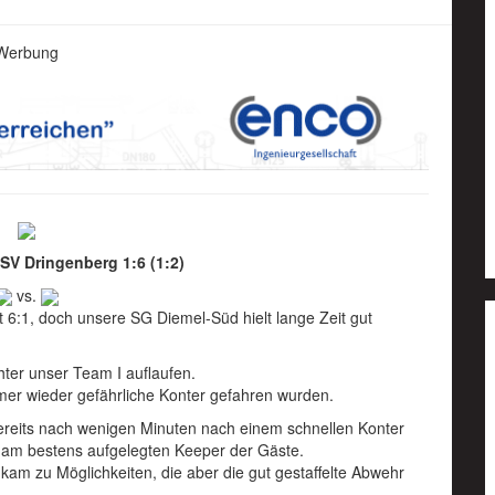
Werbung
SV Dringenberg 1:6 (1:2)
vs.
6:1, doch unsere SG Diemel-Süd hielt lange Zeit gut
hter unser Team I auflaufen.
mmer wieder gefährliche Konter gefahren wurden.
ereits nach wenigen Minuten nach einem schnellen Konter
te am bestens aufgelegten Keeper der Gäste.
m zu Möglichkeiten, die aber die gut gestaffelte Abwehr