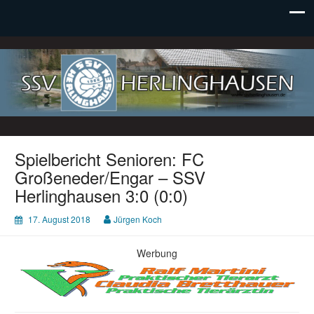
SSV Herlinghausen e. V.
Spielbericht Senioren: FC
Großeneder/Engar – SSV
Herlinghausen 3:0 (0:0)
17. August 2018
Jürgen Koch
Werbung