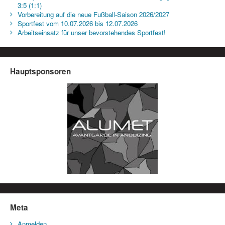
3:5 (1:1)
Vorbereitung auf die neue Fußball-Saison 2026/2027
Sportfest vom 10.07.2026 bis 12.07.2026
Arbeitseinsatz für unser bevorstehendes Sportfest!
Hauptsponsoren
Meta
Anmelden