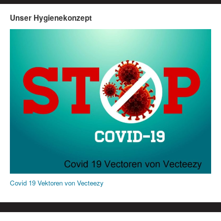
Unser Hygienekonzept
Covid 19 Vektoren von Vecteezy