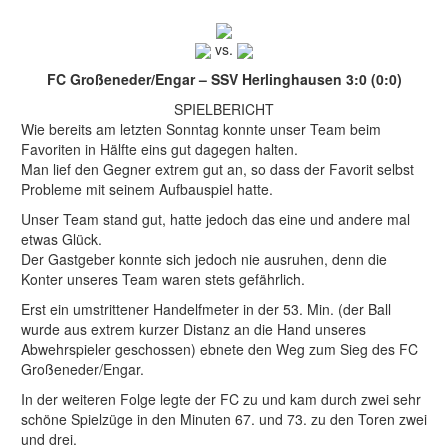
vs.
FC Großeneder/Engar – SSV Herlinghausen 3:0 (0:0)
SPIELBERICHT
Wie bereits am letzten Sonntag konnte unser Team beim
Favoriten in Hälfte eins gut dagegen halten.
Man lief den Gegner extrem gut an, so dass der Favorit selbst
Probleme mit seinem Aufbauspiel hatte.
Unser Team stand gut, hatte jedoch das eine und andere mal
etwas Glück.
Der Gastgeber konnte sich jedoch nie ausruhen, denn die
Konter unseres Team waren stets gefährlich.
Erst ein umstrittener Handelfmeter in der 53. Min. (der Ball
wurde aus extrem kurzer Distanz an die Hand unseres
Abwehrspieler geschossen) ebnete den Weg zum Sieg des FC
Großeneder/Engar.
In der weiteren Folge legte der FC zu und kam durch zwei sehr
schöne Spielzüge in den Minuten 67. und 73. zu den Toren zwei
und drei.