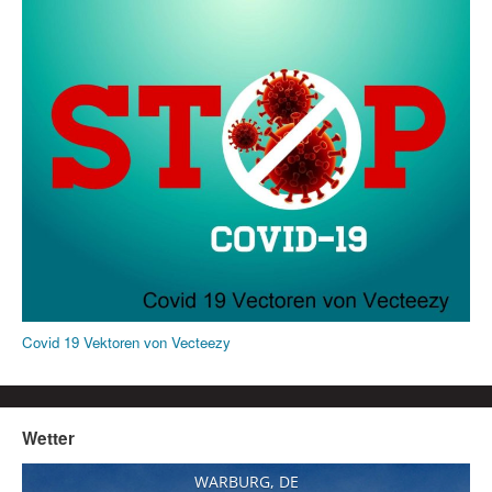
Covid 19 Vektoren von Vecteezy
Wetter
WARBURG, DE