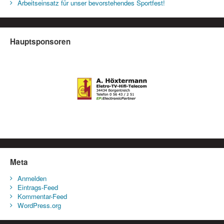
Arbeitseinsatz für unser bevorstehendes Sportfest!
Hauptsponsoren
Meta
Anmelden
Eintrags-Feed
Kommentar-Feed
WordPress.org