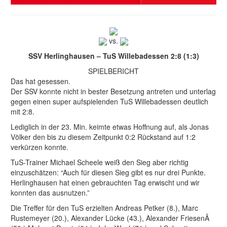
vs.
SSV Herlinghausen – TuS Willebadessen 2:8 (1:3)
SPIELBERICHT
Das hat gesessen.
Der SSV konnte nicht in bester Besetzung antreten und unterlag
gegen einen super aufspielenden TuS Willebadessen deutlich
mit 2:8.
Lediglich in der 23. Min. keimte etwas Hoffnung auf, als Jonas
Völker den bis zu diesem Zeitpunkt 0:2 Rückstand auf 1:2
verkürzen konnte.
TuS-Trainer Michael Scheele weiß den Sieg aber richtig
einzuschätzen: “Auch für diesen Sieg gibt es nur drei Punkte.
Herlinghausen hat einen gebrauchten Tag erwischt und wir
konnten das ausnutzen.”
Die Treffer für den TuS erzielten Andreas Petker (8.), Marc
Rustemeyer (20.), Alexander Lücke (43.), Alexander FriesenÂ