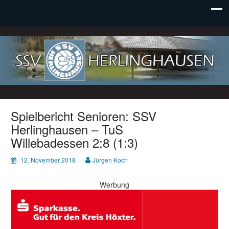
SSV Herlinghausen e. V.
Spielbericht Senioren: SSV
Herlinghausen – TuS
Willebadessen 2:8 (1:3)
12. November 2018
Jürgen Koch
Werbung